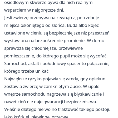
osiedlowym skwerze bywa dla nich realnym
wsparciem w najgorętsze dni.
Jeśli zwierzę przebywa na zewnątrz, potrzebuje
miejsca osłoniętego od słońca. Buda albo kojec
ustawione w cieniu są bezpieczniejsze niż przestrzeń
wystawiona na bezpośrednie promienie. W domu
sprawdza się chłodniejsze, przewiewne
pomieszczenie, do którego pupil może się wycofać.
Samochód, asfalt i południowy spacer to połączenie,
którego trzeba unikać
Największe ryzyko pojawia się wtedy, gdy opiekun
zostawia zwierzę w zamkniętym aucie. W upale
wnętrze samochodu nagrzewa się błyskawicznie i
nawet cień nie daje gwarancji bezpieczeństwa.
Właśnie dlatego nie wolno traktować takiego postoju
jako krótkiej, niewinnej przerwy.