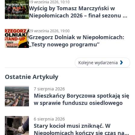
19 września 2026, 10:10
Wyścig by Tomasz Marczyński w
Niepołomicach 2026 – finał sezonu na
gravelu
29 września 2026, 19:00
Grzegorz Dolniak w Niepołomicach:
„Testy nowego programu”
Kolejne wydarzenia
Ostatnie Artykuły
7 sierpnia 2026
Mieszkańcy Boryczowa spotkają się
w sprawie funduszu osiedlowego
6 sierpnia 2026
Stary kocioł musi zniknąć. W
Niepołomicach kończy się czas na