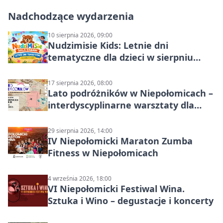
Nadchodzące wydarzenia
10 sierpnia 2026, 09:00
Nudzimisie Kids: Letnie dni
tematyczne dla dzieci w sierpniu
2026
17 sierpnia 2026, 08:00
Lato podróżników w Niepołomicach –
interdyscyplinarne warsztaty dla
dzieci 7+
29 sierpnia 2026, 14:00
IV Niepołomicki Maraton Zumba
Fitness w Niepołomicach
4 września 2026, 18:00
VI Niepołomicki Festiwal Wina.
Sztuka i Wino – degustacje i koncerty