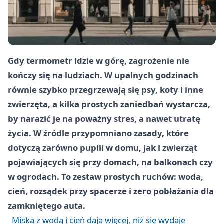
Gdy termometr idzie w górę, zagrożenie nie
kończy się na ludziach. W upalnych godzinach
równie szybko przegrzewają się psy, koty i inne
zwierzęta, a kilka prostych zaniedbań wystarcza,
by narazić je na poważny stres, a nawet utratę
życia. W źródle przypomniano zasady, które
dotyczą zarówno pupili w domu, jak i zwierząt
pojawiających się przy domach, na balkonach czy
w ogrodach. To zestaw prostych ruchów: woda,
cień, rozsądek przy spacerze i zero pobłażania dla
zamkniętego auta.
Miska z wodą i cień dają więcej, niż się wydaje