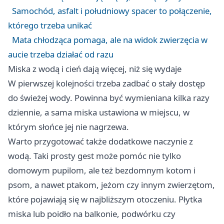
Samochód, asfalt i południowy spacer to połączenie,
którego trzeba unikać
Mata chłodząca pomaga, ale na widok zwierzęcia w
aucie trzeba działać od razu
Miska z wodą i cień dają więcej, niż się wydaje
W pierwszej kolejności trzeba zadbać o stały dostęp
do świeżej wody. Powinna być wymieniana kilka razy
dziennie, a sama miska ustawiona w miejscu, w
którym słońce jej nie nagrzewa.
Warto przygotować także dodatkowe naczynie z
wodą. Taki prosty gest może pomóc nie tylko
domowym pupilom, ale też bezdomnym kotom i
psom, a nawet ptakom, jeżom czy innym zwierzętom,
które pojawiają się w najbliższym otoczeniu. Płytka
miska lub poidło na balkonie, podwórku czy