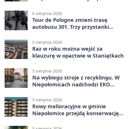
wymianę
6 sierpnia 2026
Tour de Pologne zmieni trasę
autobusu 301. Trzy przystanki
wypadną z kursów
5 sierpnia 2026
Raz w roku można wejść za
klauzurę w opactwie w Staniątkach
5 sierpnia 2026
Na wybiegu stroje z recyklingu. W
Niepołomicach nadchodzi EKO
Szaleństwo
5 sierpnia 2026
Rowy melioracyjne w gminie
Niepołomice przejdą konserwację.
Jest wsparcie
5 sierpnia 2026