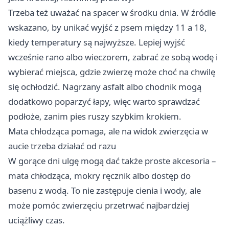
Trzeba też uważać na spacer w środku dnia. W źródle
wskazano, by unikać wyjść z psem między 11 a 18,
kiedy temperatury są najwyższe. Lepiej wyjść
wcześnie rano albo wieczorem, zabrać ze sobą wodę i
wybierać miejsca, gdzie zwierzę może choć na chwilę
się ochłodzić. Nagrzany asfalt albo chodnik mogą
dodatkowo poparzyć łapy, więc warto sprawdzać
podłoże, zanim pies ruszy szybkim krokiem.
Mata chłodząca pomaga, ale na widok zwierzęcia w
aucie trzeba działać od razu
W gorące dni ulgę mogą dać także proste akcesoria –
mata chłodząca, mokry ręcznik albo dostęp do
basenu z wodą. To nie zastępuje cienia i wody, ale
może pomóc zwierzęciu przetrwać najbardziej
uciążliwy czas.