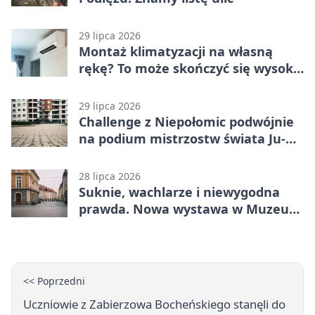
29 lipca 2026
Montaż klimatyzacji na własną
rękę? To może skończyć się wysoką
karą
29 lipca 2026
Challenge z Niepołomic podwójnie
na podium mistrzostw świata Ju-
Jitsu
28 lipca 2026
Suknie, wachlarze i niewygodna
prawda. Nowa wystawa w Muzeum
Niepołomickim
<< Poprzedni
Uczniowie z Zabierzowa Bocheńskiego stanęli do