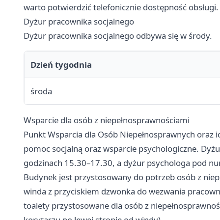
warto potwierdzić telefonicznie dostępność obsługi.
Dyżur pracownika socjalnego
Dyżur pracownika socjalnego odbywa się w środy.
Dzień tygodnia
środa
Wsparcie dla osób z niepełnosprawnościami
Punkt Wsparcia dla Osób Niepełnosprawnych oraz ich
pomoc socjalną oraz wsparcie psychologiczne. Dyżu
godzinach 15.30–17.30, a dyżur psychologa pod n
Budynek jest przystosowany do potrzeb osób z nie
winda z przyciskiem dzwonka do wezwania pracown
toalety przystosowane dla osób z niepełnosprawnośc
korytarzu po lewej stronie od windy),