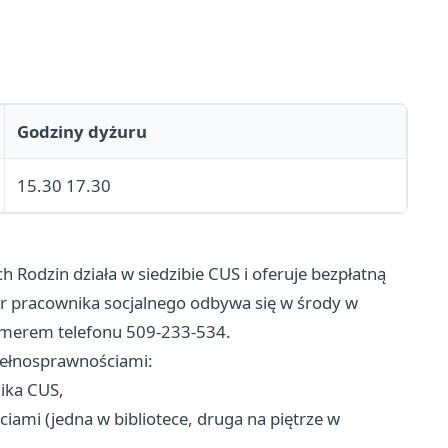
Godziny dyżuru
15.30 17.30
 Rodzin działa w siedzibie CUS i oferuje bezpłatną
r pracownika socjalnego odbywa się w środy w
umerem telefonu 509-233-534.
pełnosprawnościami:
ika CUS,
iami (jedna w bibliotece, druga na piętrze w