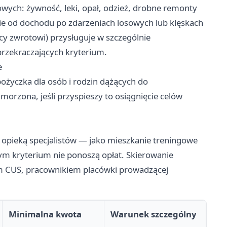
wych: żywność, leki, opał, odzież, drobne remonty
ie od dochodu po zdarzeniach losowych lub klęskach
cy zwrotowi) przysługuje w szczególnie
zekraczających kryterium.
e
ożyczka dla osób i rodzin dążących do
rzona, jeśli przyspieszy to osiągnięcie celów
opieką specjalistów — jako mieszkanie treningowe
ym kryterium nie ponoszą opłat. Skierowanie
 CUS, pracownikiem placówki prowadzącej
Minimalna kwota
Warunek szczególny