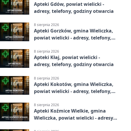
Apteki Gdów, powiat wielicki -
adresy, telefony, godziny otwarcia
8 sierpnia 2026
Apteki Gorzków, gmina Wieliczka,
powiat wielicki - adresy, telefony,
godziny otwarcia
8 sierpnia 2026
Apteki Kłaj, powiat wielicki -
adresy, telefony, godziny otwarcia
8 sierpnia 2026
Apteki Kokotów, gmina Wieliczka,
powiat wielicki - adresy, telefony,
godziny otwarcia
8 sierpnia 2026
Apteki Koźmice Wielkie, gmina
Wieliczka, powiat wielicki - adresy,
telefony, godziny otwarcia