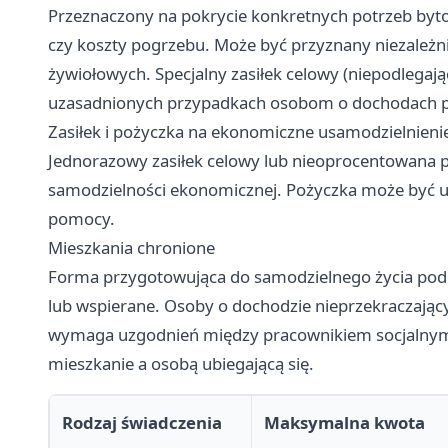
Przeznaczony na pokrycie konkretnych potrzeb byto
czy koszty pogrzebu. Może być przyznany niezależn
żywiołowych. Specjalny zasiłek celowy (niepodlegają
uzasadnionych przypadkach osobom o dochodach pr
Zasiłek i pożyczka na ekonomiczne usamodzielnieni
Jednorazowy zasiłek celowy lub nieoprocentowana p
samodzielności ekonomicznej. Pożyczka może być umo
pomocy.
Mieszkania chronione
Forma przygotowująca do samodzielnego życia pod 
lub wspierane. Osoby o dochodzie nieprzekraczając
wymaga uzgodnień między pracownikiem socjalnym
mieszkanie a osobą ubiegającą się.
Rodzaj świadczenia
Maksymalna kwota