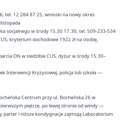
, tel. 12 284 87 25, wnioski na nowy okres
listopada
a socjalnego w środy 15.30 17.30, tel. 509-233-534
US, kryterium dochodowe 1922 zł na osobę,
rcia ON w siedzibie CUS, dyżur w środy 15.30–
 Interwencji Kryzysowej, policja lub szkoła —
Bocheńska Centrum przy ul. Bocheńska 26 w
 pierwszym piętrze, po lewej stronie od windy —
y parter i niższe kondygnacje zajmują Laboratorium