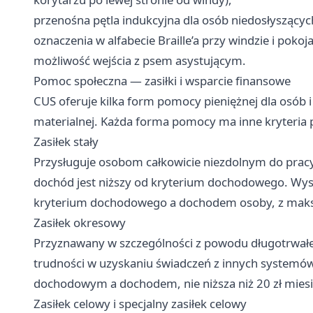
przenośna pętla indukcyjna dla osób niedosłyszącyc
oznaczenia w alfabecie Braille’a przy windzie i pokoj
możliwość wejścia z psem asystującym.
Pomoc społeczna — zasiłki i wsparcie finansowe
CUS oferuje kilka form pomocy pieniężnej dla osób i 
materialnej. Każda forma pomocy ma inne kryteria 
Zasiłek stały
Przysługuje osobom całkowicie niezdolnym do prac
dochód jest niższy od kryterium dochodowego. Wys
kryterium dochodowego a dochodem osoby, z maksi
Zasiłek okresowy
Przyznawany w szczególności z powodu długotrwałej
trudności w uzyskaniu świadczeń z innych systemó
dochodowym a dochodem, nie niższa niż 20 zł miesię
Zasiłek celowy i specjalny zasiłek celowy