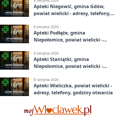
8 sierpnia 2026
Apteki Niegowić, gmina Gdów,
powiat wielicki - adresy, telefony,
godziny otwarcia
8 sierpnia 2026
Apteki Podłęże, gmina
Niepołomice, powiat wielicki -
adresy, telefony, godziny otwarcia
8 sierpnia 2026
Apteki Staniątki, gmina
Niepołomice, powiat wielicki -
adresy, telefony, godziny otwarcia
8 sierpnia 2026
Apteki Wieliczka, powiat wielicki -
adresy, telefony, godziny otwarcia