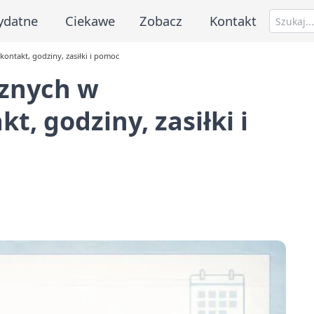
ydatne
Ciekawe
Zobacz
Kontakt
ontakt, godziny, zasiłki i pomoc
cznych w
t, godziny, zasiłki i