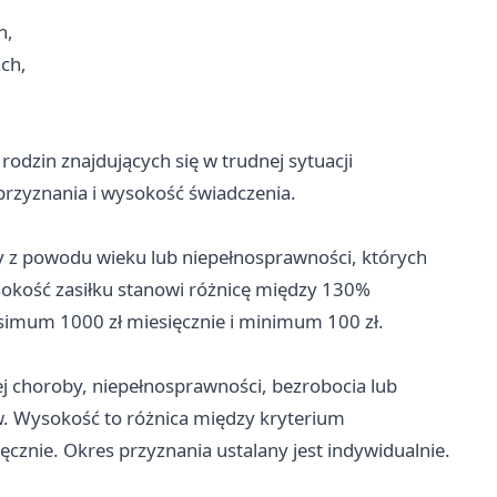
h,
ach,
rodzin znajdujących się w trudnej sytuacji
przyznania i wysokość świadczenia.
y z powodu wieku lub niepełnosprawności, których
okość zasiłku stanowi różnicę między 130%
mum 1000 zł miesięcznie i minimum 100 zł.
 choroby, niepełnosprawności, bezrobocia lub
w. Wysokość to różnica między kryterium
cznie. Okres przyznania ustalany jest indywidualnie.