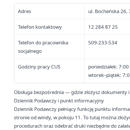
Adres
ul. Bocheńska 26,
Telefon kontaktowy
12 284 87 25
Telefon do pracownika
509-233-534
socjalnego
Godziny pracy CUS
poniedziałek: 7:00
wtorek–piątek: 7:
Obsługa bezpośrednia — gdzie złożysz dokumenty i
Dziennik Podawczy i punkt informacyjny
Dziennik Podawczy pełniący funkcję punktu informac
stronie od windy, w pokoju 11. To tutaj można złoży
procedurach oraz odebrać druki niezbędne do zała