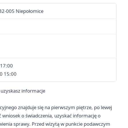
 32-005 Niepołomice
 17:00
00 15:00
 uzyskasz informacje
yjnego znajduje się na pierwszym piętrze, po lewej
ć wniosek o świadczenia, uzyskać informację o
twienia sprawy. Przed wizytą w punkcie podawczym