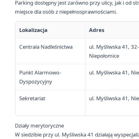
Parking dostępny jest zarówno przy ulicy, jak i o
miejsce dla osób z niepełnosprawnościami.
Lokalizacja
Adres
Centrala Nadleśnictwa
ul. Myśliwska 41, 32
Niepołomice
Punkt Alarmowo-
ul. Myśliwska 41, Ni
Dyspozycyjny
Sekretariat
ul. Myśliwska 41, Ni
Działy merytoryczne
W siedzibie przy ul. Myśliwska 41 działają wyspecj