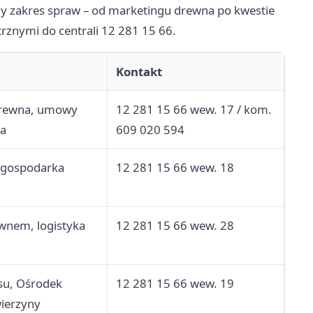
nny zakres spraw – od marketingu drewna po kwestie
rznymi do centrali 12 281 15 66.
Kontakt
drewna, umowy
12 281 15 66 wew. 17 / kom.
ia
609 020 594
 gospodarka
12 281 15 66 wew. 18
wnem, logistyka
12 281 15 66 wew. 28
su, Ośrodek
12 281 15 66 wew. 19
ierzyny