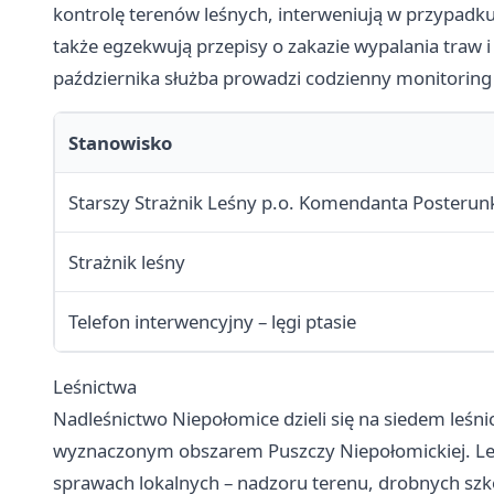
kontrolę terenów leśnych, interweniują w przypadku
także egzekwują przepisy o zakazie wypalania traw i
października służba prowadzi codzienny monitoring
Stanowisko
Starszy Strażnik Leśny p.o. Komendanta Posterun
Strażnik leśny
Telefon interwencyjny – lęgi ptasie
Leśnictwa
Nadleśnictwo Niepołomice dzieli się na siedem leśn
wyznaczonym obszarem Puszczy Niepołomickiej. Leś
sprawach lokalnych – nadzoru terenu, drobnych sz