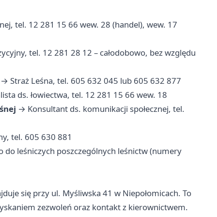
ej, tel. 12 281 15 66 wew. 28 (handel), wew. 17
yjny, tel. 12 281 28 12 – całodobowo, bez względu
→ Straż Leśna, tel. 605 632 045 lub 605 632 877
ista ds. łowiectwa, tel. 12 281 15 66 wew. 18
śnej
→ Konsultant ds. komunikacji społecznej, tel.
y, tel. 605 630 881
 do leśniczych poszczególnych leśnictw (numery
duje się przy ul. Myśliwska 41 w Niepołomicach. To
zyskaniem zezwoleń oraz kontakt z kierownictwem.