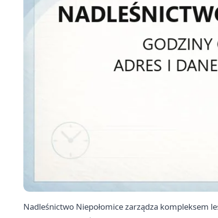
Nadleśnictwo Niepołomice zarządza kompleksem leś