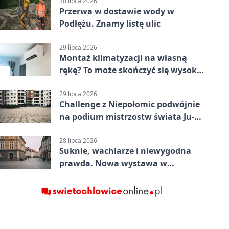
30 lipca 2026
Przerwa w dostawie wody w
Podłężu. Znamy listę ulic
29 lipca 2026
Montaż klimatyzacji na własną
rękę? To może skończyć się wysoką
karą
29 lipca 2026
Challenge z Niepołomic podwójnie
na podium mistrzostw świata Ju-
Jitsu
28 lipca 2026
Suknie, wachlarze i niewygodna
prawda. Nowa wystawa w
Muzeum Niepołomickim