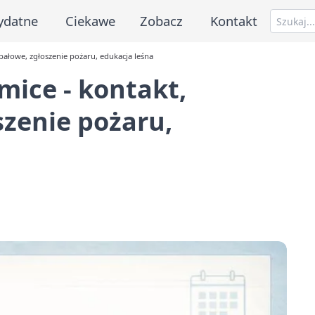
ydatne
Ciekawe
Zobacz
Kontakt
ałowe, zgłoszenie pożaru, edukacja leśna
ice - kontakt,
zenie pożaru,