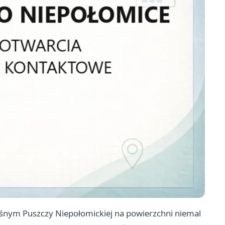
nym Puszczy Niepołomickiej na powierzchni niemal