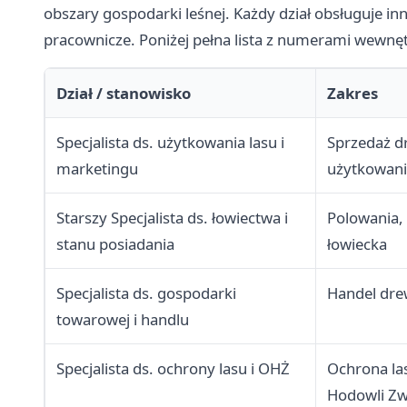
obszary gospodarki leśnej. Każdy dział obsługuje i
pracownicze. Poniżej pełna lista z numerami wewnęt
Dział / stanowisko
Zakres
Specjalista ds. użytkowania lasu i
Sprzedaż 
marketingu
użytkowan
Starszy Specjalista ds. łowiectwa i
Polowania,
stanu posiadania
łowiecka
Specjalista ds. gospodarki
Handel dre
towarowej i handlu
Specjalista ds. ochrony lasu i OHŻ
Ochrona la
Hodowli Zw