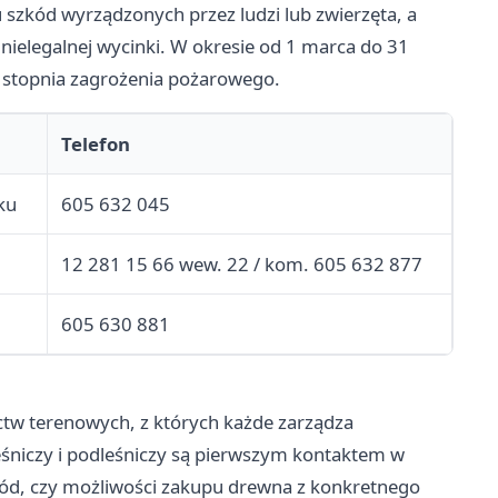
 szkód wyrządzonych przez ludzi lub zwierzęta, a
 nielegalnej wycinki. W okresie od 1 marca do 31
 stopnia zagrożenia pożarowego.
Telefon
ku
605 632 045
12 281 15 66 wew. 22 / kom. 605 632 877
605 630 881
ictw terenowych, z których każde zarządza
niczy i podleśniczy są pierwszym kontaktem w
kód, czy możliwości zakupu drewna z konkretnego