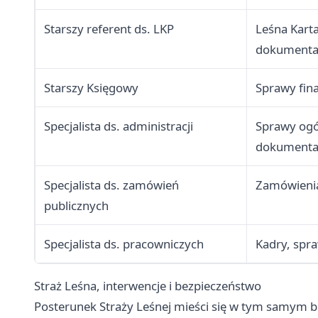
Starszy referent ds. LKP
Leśna Kart
dokumenta
Starszy Księgowy
Sprawy fin
Specjalista ds. administracji
Sprawy ogó
dokumenta
Specjalista ds. zamówień
Zamówienia
publicznych
Specjalista ds. pracowniczych
Kadry, spr
Straż Leśna, interwencje i bezpieczeństwo
Posterunek Straży Leśnej mieści się w tym samym b