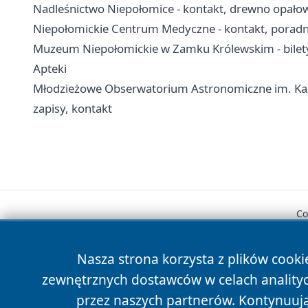
Nadleśnictwo Niepołomice - kontakt, drewno opałow
Niepołomickie Centrum Medyczne - kontakt, poradnie
Muzeum Niepołomickie w Zamku Królewskim - bilety
Apteki
Młodzieżowe Obserwatorium Astronomiczne im. Kazi
zapisy, kontakt
Co
Nasza strona korzysta z plików cooki
zewnętrznych dostawców w celach anality
przez naszych partnerów. Kontynuując