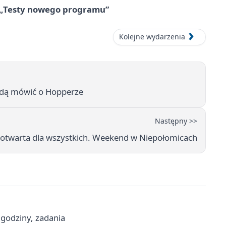
 „Testy nowego programu”
Kolejne wydarzenia
ędą mówić o Hopperze
Następny >>
na otwarta dla wszystkich. Weekend w Niepołomicach
godziny, zadania