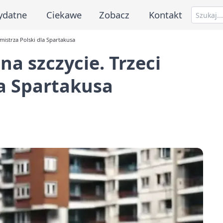
ydatne
Ciekawe
Zobacz
Kontakt
mistrza Polski dla Spartakusa
a szczycie. Trzeci
la Spartakusa