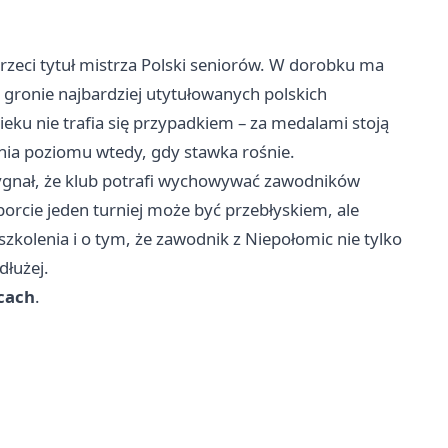
 trzeci tytuł mistrza Polski seniorów. W dorobku ma
 gronie najbardziej utytułowanych polskich
eku nie trafia się przypadkiem – za medalami stoją
ania poziomu wtedy, gdy stawka rośnie.
ygnał, że klub potrafi wychowywać zawodników
orcie jeden turniej może być przebłyskiem, ale
szkolenia i o tym, że zawodnik z Niepołomic nie tylko
dłużej.
cach
.