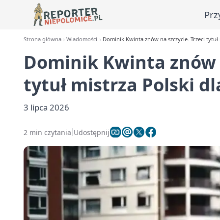
Prz
Strona główna
Wiadomości
Dominik Kwinta znów na szczycie. Trzeci tytuł 
Dominik Kwinta znów n
tytuł mistrza Polski d
3 lipca 2026
2 min czytania
Udostępnij