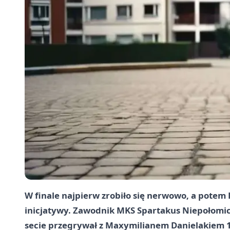
W finale najpierw zrobiło się nerwowo, a potem 
inicjatywy. Zawodnik MKS Spartakus Niepołomice
secie przegrywał z Maxymilianem Danielakiem 19