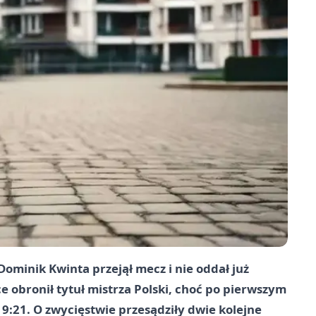
Dominik Kwinta przejął mecz i nie oddał już
 obronił tytuł mistrza Polski, choć po pierwszym
:21. O zwycięstwie przesądziły dwie kolejne