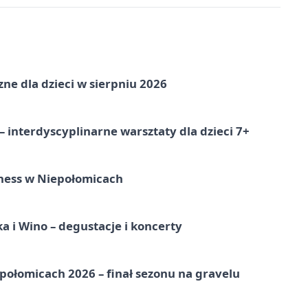
zne dla dzieci w sierpniu 2026
 interdyscyplinarne warsztaty dla dzieci 7+
ness w Niepołomicach
a i Wino – degustacje i koncerty
ołomicach 2026 – finał sezonu na gravelu