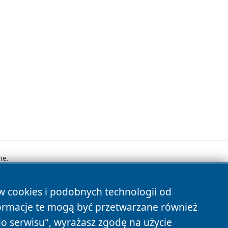
ne.
ów cookies i podobnych technologii od
s
ormacje te mogą być przetwarzane również
do serwisu", wyrażasz zgodę na użycie