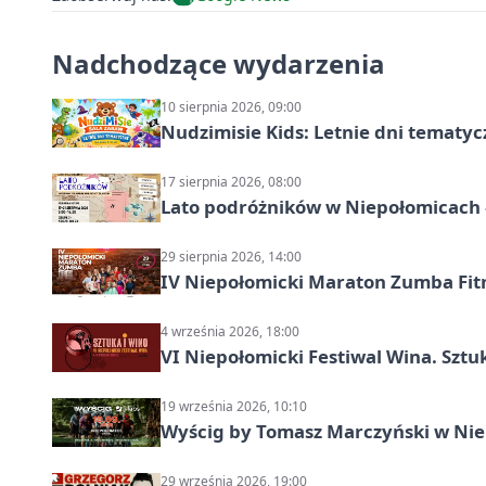
Nadchodzące wydarzenia
10 sierpnia 2026, 09:00
Nudzimisie Kids: Letnie dni tematyc
17 sierpnia 2026, 08:00
Lato podróżników w Niepołomicach –
29 sierpnia 2026, 14:00
IV Niepołomicki Maraton Zumba Fit
4 września 2026, 18:00
VI Niepołomicki Festiwal Wina. Sztuk
19 września 2026, 10:10
Wyścig by Tomasz Marczyński w Niep
29 września 2026, 19:00