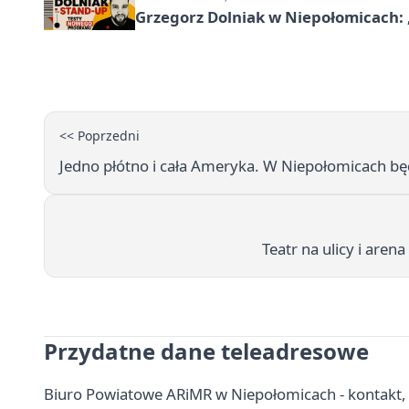
Grzegorz Dolniak w Niepołomicach:
<< Poprzedni
Jedno płótno i cała Ameryka. W Niepołomicach b
Teatr na ulicy i are
Przydatne dane teleadresowe
Biuro Powiatowe ARiMR w Niepołomicach - kontakt, 