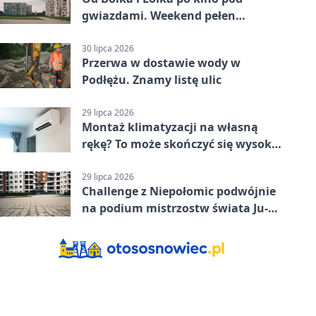
gwiazdami. Weekend pełen
wydarzeń
30 lipca 2026
Przerwa w dostawie wody w
Podłężu. Znamy listę ulic
29 lipca 2026
Montaż klimatyzacji na własną
rękę? To może skończyć się wysoką
karą
29 lipca 2026
Challenge z Niepołomic podwójnie
na podium mistrzostw świata Ju-
Jitsu