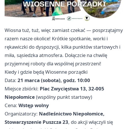
Wiosna tuż, tuż, więc zamiast czekać — posprzątajmy
razem nasze okolice! Krótkie spotkanie, worki i
rękawiczki do dyspozycji, kilka punktów startowych i
miła, sąsiedzka atmosfera. Dołączcie na chwilę
przyjemnej roboty dla wspólnej przestrzeni!
Kiedy i gdzie będą Wiosenne porządki
Data:
21 marca (sobota), godz. 10:00
Miejsce zbiórki:
Plac Zwycięstwa 13, 32-005
Niepołomice
(wspólny punkt startowy)
Cena:
Wstęp wolny
Organizatorzy:
Nadleśnictwo Niepołomice,
Stowarzyszenie Puszcza 23
, do akcji włączyli się