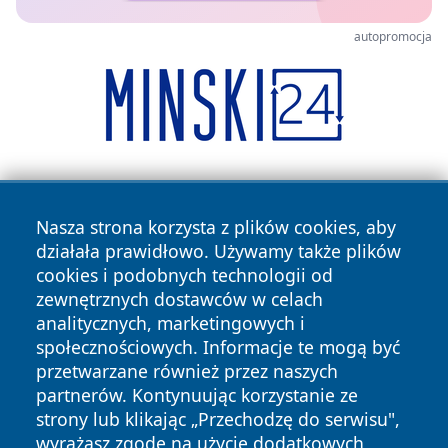
autopromocja
Nasza strona korzysta z plików cookies, aby
działała prawidłowo. Używamy także plików
cookies i podobnych technologii od
zewnętrznych dostawców w celach
Copyright © 2026 reporter.niepolomice.pl Wszystkie prawa
analitycznych, marketingowych i
zastrzeżone.
społecznościowych. Informacje te mogą być
przetwarzane również przez naszych
partnerów. Kontynuując korzystanie ze
Polityka
Polityka
News
Autorzy
strony lub klikając „Przechodzę do serwisu",
Prywatności
Cookies
wyrażasz zgodę na użycie dodatkowych