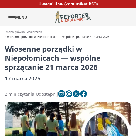
Uwaga! Upał (komunikat RSO)
MENU
Strona główna
Wydarzenia
Wiosenne porządki w Niepołomicach — wspólne sprzątanie 21 marca 2026
Wiosenne porządki w
Niepołomicach — wspólne
sprzątanie 21 marca 2026
17 marca 2026
2 min czytania
Udostępnij