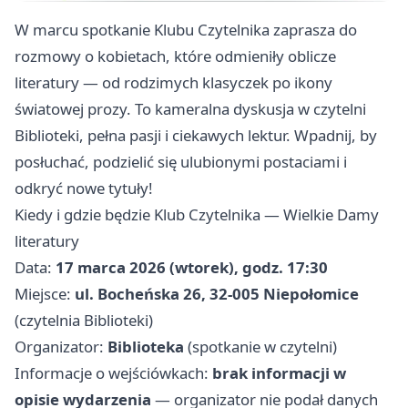
W marcu spotkanie Klubu Czytelnika zaprasza do
rozmowy o kobietach, które odmieniły oblicze
literatury — od rodzimych klasyczek po ikony
światowej prozy. To kameralna dyskusja w czytelni
Biblioteki, pełna pasji i ciekawych lektur. Wpadnij, by
posłuchać, podzielić się ulubionymi postaciami i
odkryć nowe tytuły!
Kiedy i gdzie będzie Klub Czytelnika — Wielkie Damy
literatury
Data:
17 marca 2026 (wtorek), godz. 17:30
Miejsce:
ul. Bocheńska 26, 32-005 Niepołomice
(czytelnia Biblioteki)
Organizator:
Biblioteka
(spotkanie w czytelni)
Informacje o wejściówkach:
brak informacji w
opisie wydarzenia
— organizator nie podał danych