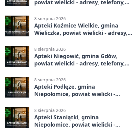
powiat wielicki - adresy, telefony,
godziny otwarcia
8 sierpnia 2026
Apteki Koźmice Wielkie, gmina
Wieliczka, powiat wielicki - adresy,
telefony, godziny otwarcia
8 sierpnia 2026
Apteki Niegowić, gmina Gdów,
powiat wielicki - adresy, telefony,
godziny otwarcia
8 sierpnia 2026
Apteki Podłęże, gmina
Niepołomice, powiat wielicki -
adresy, telefony, godziny otwarcia
8 sierpnia 2026
Apteki Staniątki, gmina
Niepołomice, powiat wielicki -
adresy, telefony, godziny otwarcia