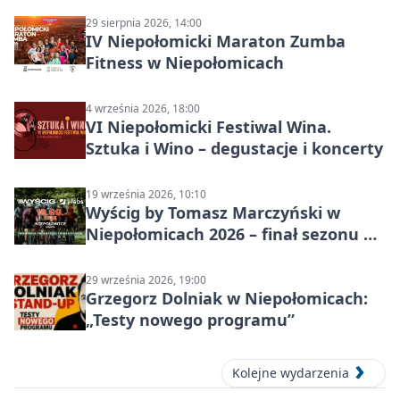
29 sierpnia 2026, 14:00
IV Niepołomicki Maraton Zumba
Fitness w Niepołomicach
4 września 2026, 18:00
VI Niepołomicki Festiwal Wina.
Sztuka i Wino – degustacje i koncerty
19 września 2026, 10:10
Wyścig by Tomasz Marczyński w
Niepołomicach 2026 – finał sezonu na
gravelu
29 września 2026, 19:00
Grzegorz Dolniak w Niepołomicach:
„Testy nowego programu”
Kolejne wydarzenia