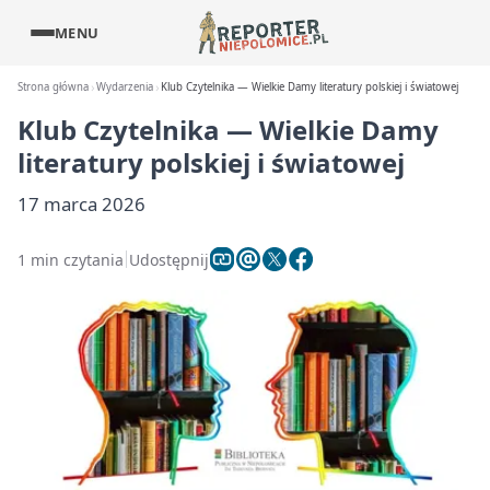
MENU
Strona główna
Wydarzenia
Klub Czytelnika — Wielkie Damy literatury polskiej i światowej
Klub Czytelnika — Wielkie Damy
literatury polskiej i światowej
17 marca 2026
1 min czytania
Udostępnij