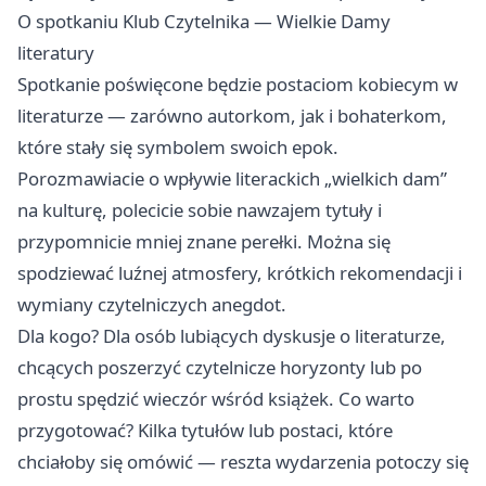
O spotkaniu Klub Czytelnika — Wielkie Damy
literatury
Spotkanie poświęcone będzie postaciom kobiecym w
literaturze — zarówno autorkom, jak i bohaterkom,
które stały się symbolem swoich epok.
Porozmawiacie o wpływie literackich „wielkich dam”
na kulturę, polecicie sobie nawzajem tytuły i
przypomnicie mniej znane perełki. Można się
spodziewać luźnej atmosfery, krótkich rekomendacji i
wymiany czytelniczych anegdot.
Dla kogo? Dla osób lubiących dyskusje o literaturze,
chcących poszerzyć czytelnicze horyzonty lub po
prostu spędzić wieczór wśród książek. Co warto
przygotować? Kilka tytułów lub postaci, które
chciałoby się omówić — reszta wydarzenia potoczy się