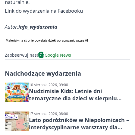
naturalnie.
Link do wydarzenia na Facebooku
Autor:
info_wydarzenia
Zaobserwuj nas!
Google News
Nadchodzące wydarzenia
10 sierpnia 2026, 09:00
Nudzimisie Kids: Letnie dni
tematyczne dla dzieci w sierpniu
2026
17 sierpnia 2026, 08:00
Lato podróżników w Niepołomicach –
interdyscyplinarne warsztaty dla
dzieci 7+