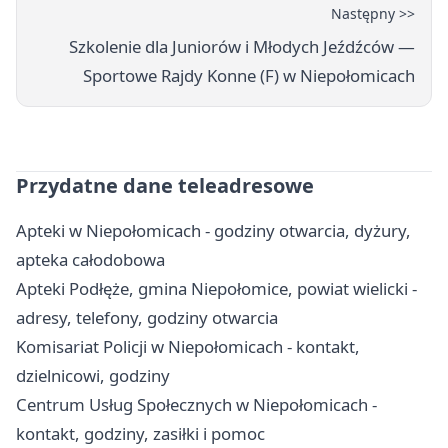
Następny >>
Szkolenie dla Juniorów i Młodych Jeźdźców —
Sportowe Rajdy Konne (F) w Niepołomicach
Przydatne dane teleadresowe
Apteki w Niepołomicach - godziny otwarcia, dyżury,
apteka całodobowa
Apteki Podłęże, gmina Niepołomice, powiat wielicki -
adresy, telefony, godziny otwarcia
Komisariat Policji w Niepołomicach - kontakt,
dzielnicowi, godziny
Centrum Usług Społecznych w Niepołomicach -
kontakt, godziny, zasiłki i pomoc