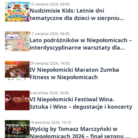
10 sierpnia 2026, 09:00
Nudzimisie Kids: Letnie dni
tematyczne dla dzieci w sierpniu
2026
17 sierpnia 2026, 08:00
Lato podróżników w Niepołomicach –
interdyscyplinarne warsztaty dla
dzieci 7+
29 sierpnia 2026, 14:00
IV Niepołomicki Maraton Zumba
Fitness w Niepołomicach
4 września 2026, 18:00
VI Niepołomicki Festiwal Wina.
Sztuka i Wino – degustacje i koncerty
19 września 2026, 10:10
Wyścig by Tomasz Marczyński w
Niepołomicach 2026 – finał sezonu na