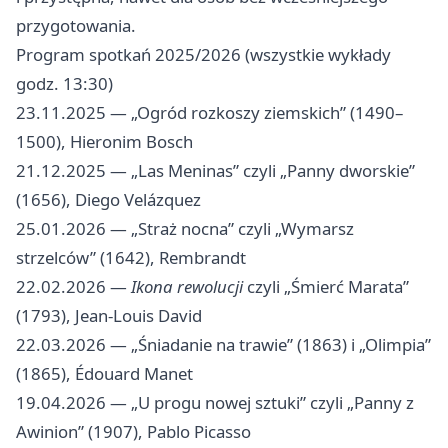
przygotowania.
Program spotkań 2025/2026 (wszystkie wykłady
godz. 13:30)
23.11.2025 — „Ogród rozkoszy ziemskich” (1490–
1500), Hieronim Bosch
21.12.2025 — „Las Meninas” czyli „Panny dworskie”
(1656), Diego Velázquez
25.01.2026 — „Straż nocna” czyli „Wymarsz
strzelców” (1642), Rembrandt
22.02.2026 —
Ikona rewolucji
czyli „Śmierć Marata”
(1793), Jean‑Louis David
22.03.2026 — „Śniadanie na trawie” (1863) i „Olimpia”
(1865), Édouard Manet
19.04.2026 — „U progu nowej sztuki” czyli „Panny z
Awinion” (1907), Pablo Picasso