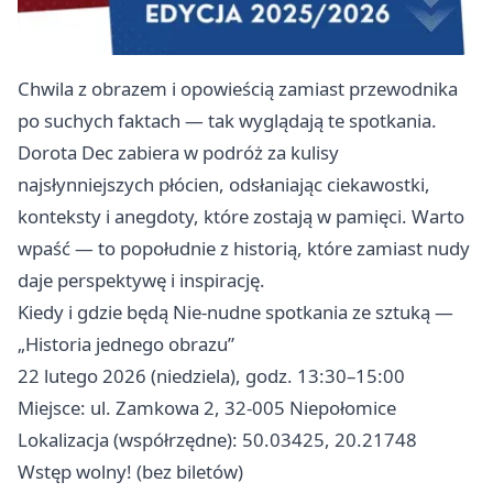
Chwila z obrazem i opowieścią zamiast przewodnika
po suchych faktach — tak wyglądają te spotkania.
Dorota Dec zabiera w podróż za kulisy
najsłynniejszych płócien, odsłaniając ciekawostki,
konteksty i anegdoty, które zostają w pamięci. Warto
wpaść — to popołudnie z historią, które zamiast nudy
daje perspektywę i inspirację.
Kiedy i gdzie będą Nie-nudne spotkania ze sztuką —
„Historia jednego obrazu”
22 lutego 2026 (niedziela), godz. 13:30–15:00
Miejsce: ul. Zamkowa 2, 32-005 Niepołomice
Lokalizacja (współrzędne): 50.03425, 20.21748
Wstęp wolny! (bez biletów)