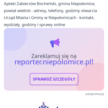
Apteki Zabierzów Bocheński, gmina Niepołomice,
powiat wielicki - adresy, telefony, godziny otwarcia
Urząd Miasta i Gminy w Niepołomicach - kontakt,
wydziały, godziny i sprawy online
Zareklamuj się na
reporter.niepolomice.pl!
SPRAWDŹ SZCZEGÓŁY
autopromocja