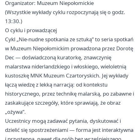
Organizator: Muzeum Niepołomickie
(Wszystkie wykłady cyklu rozpoczynają się o godz.
13:30.)
O cyklu i prowadzącej
Cykl „Nie-nudne spotkania ze sztuką” to seria spotkań
w Muzeum Niepołomickim prowadzona przez Dorotę
Dec — doświadczoną kuratorkę, znawczynię
malarstwa niderlandzkiego i włoskiego, wieloletnią
kustoszkę MNK Muzeum Czartoryskich. Jej wykłady
łączą wiedzę z lekką narracją: od kontekstu
historycznego, przez technikę malarską, po zabawne i
zaskakujące szczegóły, które sprawiają, że obraz
„ożywa”.
Uczestnicy mogą zadawać pytania, dyskutować i
dzielić się spostrzeżeniami — forma jest interaktywna
i przystępna, nawet dla osób bez wcześniejszego