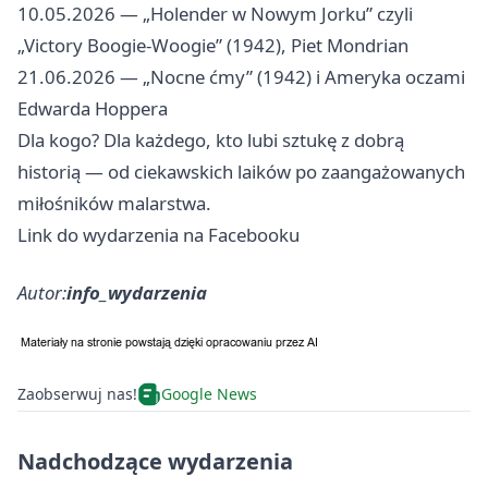
10.05.2026 — „Holender w Nowym Jorku” czyli
„Victory Boogie‑Woogie” (1942), Piet Mondrian
21.06.2026 — „Nocne ćmy” (1942) i Ameryka oczami
Edwarda Hoppera
Dla kogo? Dla każdego, kto lubi sztukę z dobrą
historią — od ciekawskich laików po zaangażowanych
miłośników malarstwa.
Link do wydarzenia na Facebooku
Autor:
info_wydarzenia
Zaobserwuj nas!
Google News
Nadchodzące wydarzenia