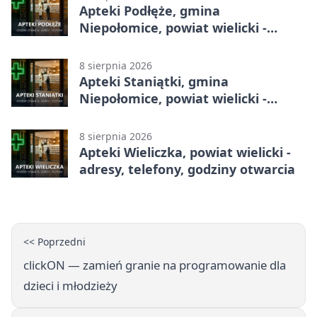
Apteki Podłęże, gmina
Niepołomice, powiat wielicki -
adresy, telefony, godziny otwarcia
8 sierpnia 2026
Apteki Staniątki, gmina
Niepołomice, powiat wielicki -
adresy, telefony, godziny otwarcia
8 sierpnia 2026
Apteki Wieliczka, powiat wielicki -
adresy, telefony, godziny otwarcia
<< Poprzedni
clickON — zamień granie na programowanie dla
dzieci i młodzieży