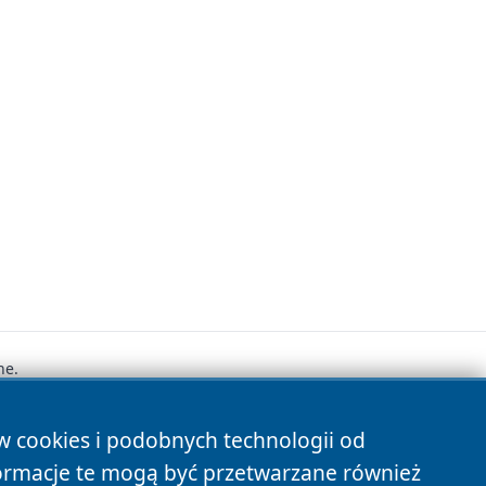
ne.
ów cookies i podobnych technologii od
s
ormacje te mogą być przetwarzane również