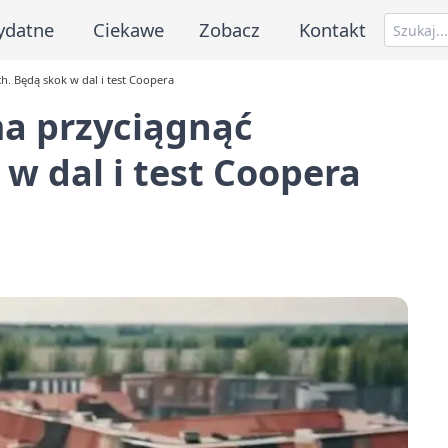
ydatne
Ciekawe
Zobacz
Kontakt
. Będą skok w dal i test Coopera
a przyciągnąć
w dal i test Coopera