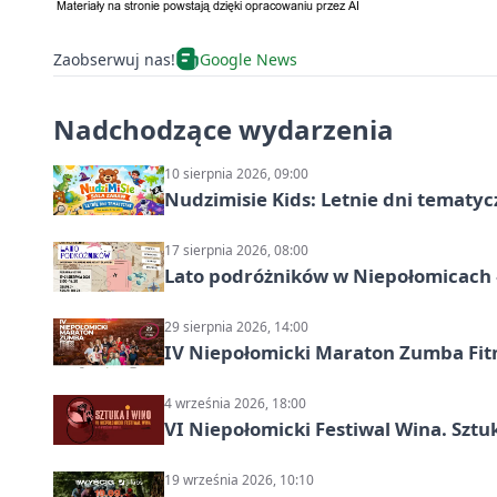
Zaobserwuj nas!
Google News
Nadchodzące wydarzenia
10 sierpnia 2026, 09:00
Nudzimisie Kids: Letnie dni tematyc
17 sierpnia 2026, 08:00
Lato podróżników w Niepołomicach –
29 sierpnia 2026, 14:00
IV Niepołomicki Maraton Zumba Fit
4 września 2026, 18:00
VI Niepołomicki Festiwal Wina. Sztuk
19 września 2026, 10:10