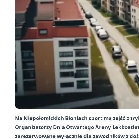
Na Niepołomickich Błoniach sport ma zejść z tr
Organizatorzy Dnia Otwartego Areny Lekkoatlety
zarezerwowane wyłącznie dla zawodników z dośw