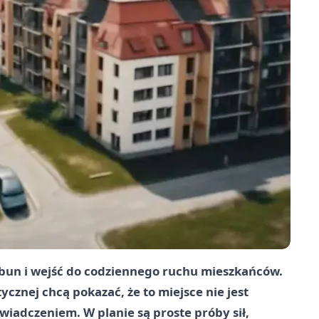
ybun i wejść do codziennego ruchu mieszkańców.
cznej chcą pokazać, że to miejsce nie jest
iadczeniem. W planie są proste próby sił,