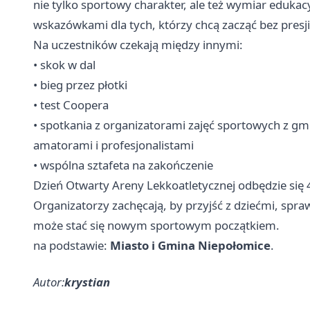
nie tylko sportowy charakter, ale też wymiar eduka
wskazówkami dla tych, którzy chcą zacząć bez presji
Na uczestników czekają między innymi:
• skok w dal
• bieg przez płotki
• test Coopera
• spotkania z organizatorami zajęć sportowych z g
amatorami i profesjonalistami
• wspólna sztafeta na zakończenie
Dzień Otwarty Areny Lekkoatletycznej odbędzie się 4
Organizatorzy zachęcają, by przyjść z dziećmi, spra
może stać się nowym sportowym początkiem.
na podstawie:
Miasto i Gmina Niepołomice
.
Autor:
krystian