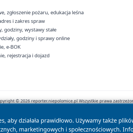
e, zgłoszenie pożaru, edukacja leśna
dres i zakres spraw
, godziny, wystawy stałe
ziały, godziny i sprawy online
ie, e-BOK
, rejestracja i dojazd
pyright © 2026 reporter.niepolomice.pl Wszystkie prawa zastrzeżo
es, aby działała prawidłowo. Używamy także plik
News
Autorzy
Polityka Prywatności
Polityka Cookie
cznych, marketingowych i społecznościowych. Inf