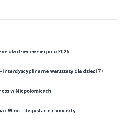
zne dla dzieci w sierpniu 2026
 interdyscyplinarne warsztaty dla dzieci 7+
ness w Niepołomicach
a i Wino – degustacje i koncerty