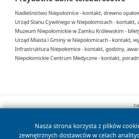
Nadleśnictwo Niepołomice - kontakt, drewno opałow
Urząd Stanu Cywilnego w Niepołomicach - kontakt, a
Muzeum Niepołomickie w Zamku Królewskim - bilety
Urząd Miasta i Gminy w Niepołomicach - kontakt, wyd
Infrastruktura Niepołomice - kontakt, godziny, awar
Niepołomickie Centrum Medyczne - kontakt, poradnie
Co
Nasza strona korzysta z plików cooki
zewnętrznych dostawców w celach anality