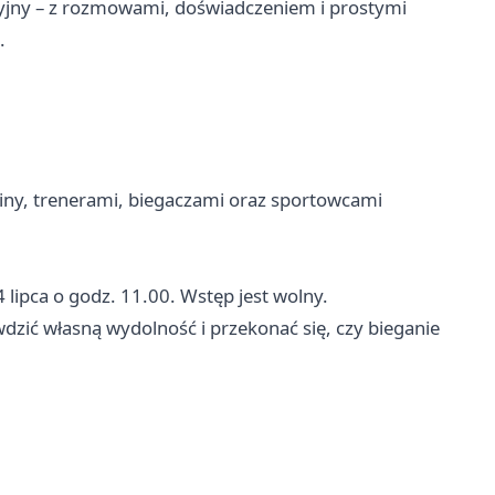
cyjny – z rozmowami, doświadczeniem i prostymi
.
miny, trenerami, biegaczami oraz sportowcami
 lipca o godz. 11.00. Wstęp jest wolny.
wdzić własną wydolność i przekonać się, czy bieganie