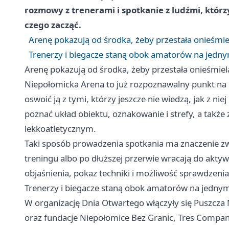
rozmowy z trenerami i spotkanie z ludźmi, którzy
czego zacząć.
Arenę pokazują od środka, żeby przestała onieśmie
Trenerzy i biegacze staną obok amatorów na jedny
Arenę pokazują od środka, żeby przestała onieśmiel
Niepołomicka Arena to już rozpoznawalny punkt na m
oswoić ją z tymi, którzy jeszcze nie wiedzą, jak z n
poznać układ obiektu, oznakowanie i strefy, a także 
lekkoatletycznym.
Taki sposób prowadzenia spotkania ma znaczenie zw
treningu albo po dłuższej przerwie wracają do aktyw
objaśnienia, pokaz techniki i możliwość sprawdzeni
Trenerzy i biegacze staną obok amatorów na jednym
W organizację Dnia Otwartego włączyły się Puszcza
oraz fundacje Niepołomice Bez Granic, Tres Compane