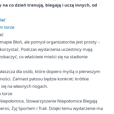
 na co dzień trenują, biegają i uczą innych, od
lać
m torze
ać
apie Błoń, ale pomysł organizatorów jest prosty –
iej korzystać. Podczas wydarzenia uczestnicy mają
zobaczyć, co właściwie mieści się na stadionie
łaszcza dla osób, które dopiero myślą o pierwszym
ności. Zamiast patosu będzie konkret: krótkie
a się na własnych nogach.
 torze
 Niepołomice, Stowarzyszenie Niepołomice Biegają
ros, Żyj Sportem i Trail. Dzięki temu wydarzenie ma