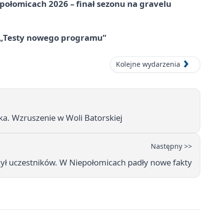
ołomicach 2026 – finał sezonu na gravelu
 „Testy nowego programu”
Kolejne wydarzenia
a. Wzruszenie w Woli Batorskiej
Następny >>
zył uczestników. W Niepołomicach padły nowe fakty