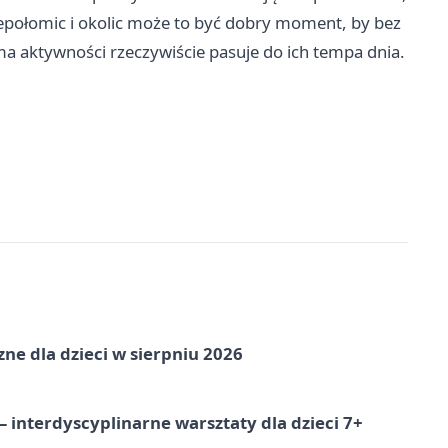
iepołomic i okolic może to być dobry moment, by bez
ma aktywności rzeczywiście pasuje do ich tempa dnia.
zne dla dzieci w sierpniu 2026
 interdyscyplinarne warsztaty dla dzieci 7+