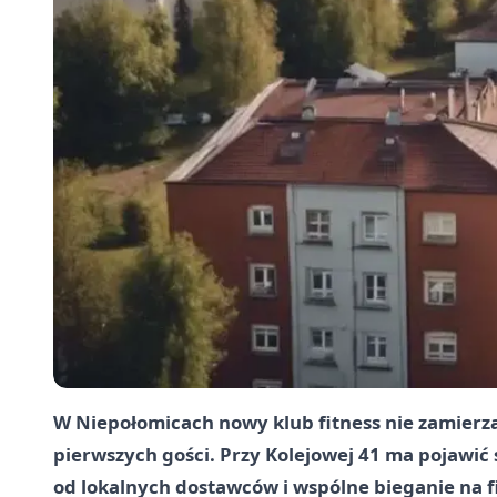
W Niepołomicach nowy klub fitness nie zamierza
pierwszych gości. Przy Kolejowej 41 ma pojawić
od lokalnych dostawców i wspólne bieganie na fi