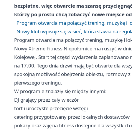
bezpłatne, więc otwarcie ma szansę przyciągnąć 
którzy po prostu chcą zobaczyć nowe miejsce od
Program otwarcia ma połączyć trening, muzykę i l
Nowy klub wpisuje się w sieć, która stawia na regu
Program otwarcia ma połączyć trening, muzykę i lo
Nowy Xtreme Fitness Niepołomice ma ruszyć w dniu
Kolejowej. Start tej części wydarzenia zaplanowano 
na 17.00. Tego dnia drzwi mają być otwarte dla wsz
spokojną możliwość obejrzenia obiektu, rozmowy z o
pierwszego treningu.
W programie znalazły się między innymi:
DJ grający przez cały wieczór
tort i uroczyste przecięcie wstęgi
catering przygotowany przez lokalnych dostawców
pokazy oraz zajęcia fitness dostępne dla wszystkich