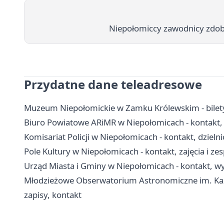
Niepołomiccy zawodnicy zdoby
Przydatne dane teleadresowe
Muzeum Niepołomickie w Zamku Królewskim - bilety
Biuro Powiatowe ARiMR w Niepołomicach - kontakt, 
Komisariat Policji w Niepołomicach - kontakt, dzieln
Pole Kultury w Niepołomicach - kontakt, zajęcia i ze
Urząd Miasta i Gminy w Niepołomicach - kontakt, wyd
Młodzieżowe Obserwatorium Astronomiczne im. Kazi
zapisy, kontakt