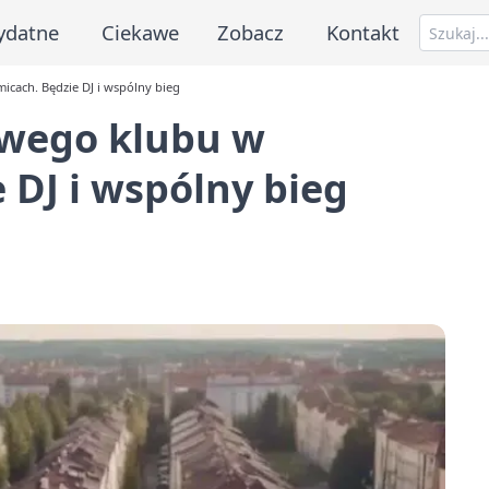
ydatne
Ciekawe
Zobacz
Kontakt
ach. Będzie DJ i wspólny bieg
wego klubu w
 DJ i wspólny bieg