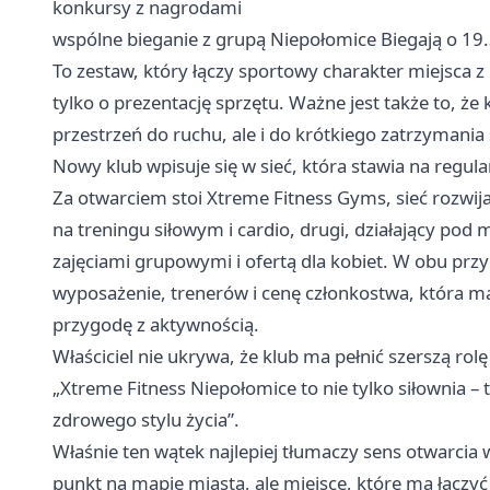
konkursy z nagrodami
wspólne bieganie z grupą Niepołomice Biegają o 19
To zestaw, który łączy sportowy charakter miejsca z
tylko o prezentację sprzętu. Ważne jest także to, że
przestrzeń do ruchu, ale i do krótkiego zatrzymania 
Nowy klub wpisuje się w sieć, która stawia na regul
Za otwarciem stoi Xtreme Fitness Gyms, sieć rozwija
na treningu siłowym i cardio, drugi, działający pod 
zajęciami grupowymi i ofertą dla kobiet. W obu pr
wyposażenie, trenerów i cenę członkostwa, która 
przygodę z aktywnością.
Właściciel nie ukrywa, że klub ma pełnić szerszą rolę
„Xtreme Fitness Niepołomice to nie tylko siłownia –
zdrowego stylu życia”.
Właśnie ten wątek najlepiej tłumaczy sens otwarci
punkt na mapie miasta, ale miejsce, które ma łączy