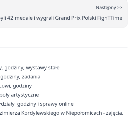
Następny >>
li 42 medale i wygrali Grand Prix Polski FighTTime
, godziny, wystawy stałe
godziny, zadania
icowi, godziny
społy artystyczne
ziały, godziny i sprawy online
mierza Kordylewskiego w Niepołomicach - zajęcia,