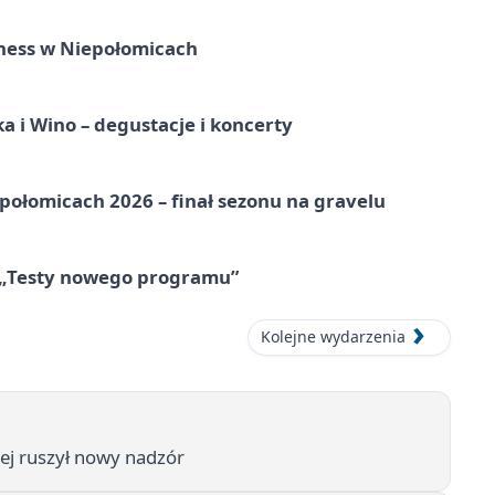
ness w Niepołomicach
a i Wino – degustacje i koncerty
ołomicach 2026 – finał sezonu na gravelu
 „Testy nowego programu”
Kolejne wydarzenia
iej ruszył nowy nadzór