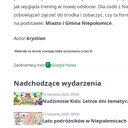
jak wygląda trening w nowej odsłonie. Dla osób z N
zobowiązań zajrzeć do środka i zobaczyć, czy ta for
na podstawie:
Miasto i Gmina Niepołomice
.
Autor:
krystian
Zaobserwuj nas!
Google News
Nadchodzące wydarzenia
10 sierpnia 2026, 09:00
Nudzimisie Kids: Letnie dni tematyc
17 sierpnia 2026, 08:00
Lato podróżników w Niepołomicach –