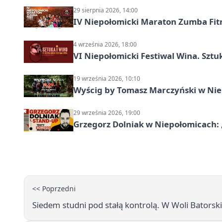
29 sierpnia 2026, 14:00
IV Niepołomicki Maraton Zumba Fit
4 września 2026, 18:00
VI Niepołomicki Festiwal Wina. Sztuk
19 września 2026, 10:10
Wyścig by Tomasz Marczyński w Niep
29 września 2026, 19:00
Grzegorz Dolniak w Niepołomicach:
<< Poprzedni
Siedem studni pod stałą kontrolą. W Woli Batorsk