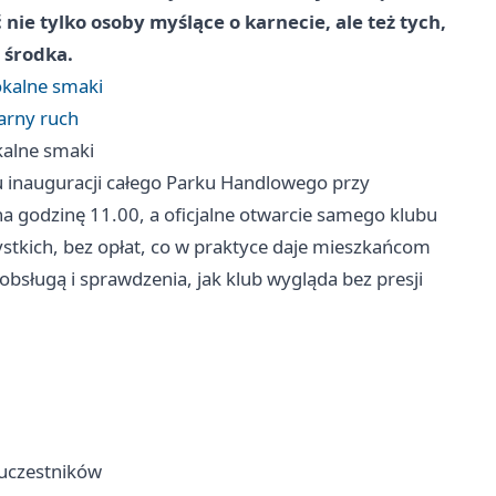
nie tylko osoby myślące o karnecie, ale też tych,
 środka.
okalne smaki
larny ruch
kalne smaki
 inauguracji całego Parku Handlowego przy
na godzinę 11.00, a oficjalne otwarcie samego klubu
ystkich, bez opłat, co w praktyce daje mieszkańcom
bsługą i sprawdzenia, jak klub wygląda bez presji
 uczestników