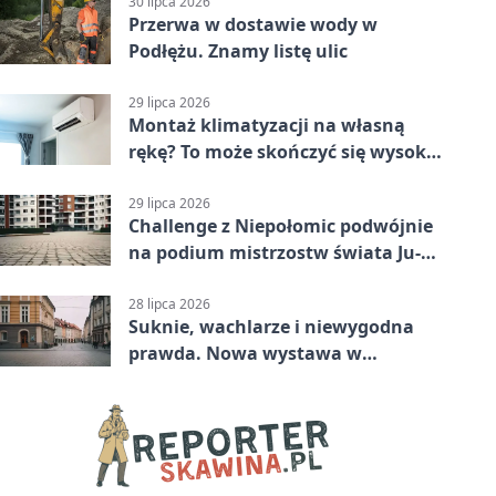
30 lipca 2026
Przerwa w dostawie wody w
Podłężu. Znamy listę ulic
29 lipca 2026
Montaż klimatyzacji na własną
rękę? To może skończyć się wysoką
karą
29 lipca 2026
Challenge z Niepołomic podwójnie
na podium mistrzostw świata Ju-
Jitsu
28 lipca 2026
Suknie, wachlarze i niewygodna
prawda. Nowa wystawa w
Muzeum Niepołomickim