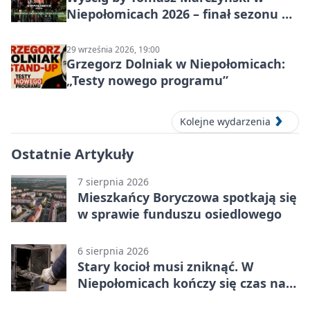
Niepołomicach 2026 – finał sezonu na
gravelu
29 września 2026, 19:00
Grzegorz Dolniak w Niepołomicach:
„Testy nowego programu”
Kolejne wydarzenia
Ostatnie Artykuły
7 sierpnia 2026
Mieszkańcy Boryczowa spotkają się
w sprawie funduszu osiedlowego
6 sierpnia 2026
Stary kocioł musi zniknąć. W
Niepołomicach kończy się czas na
wymianę