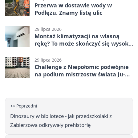
Przerwa w dostawie wody w
Podłężu. Znamy listę ulic
29 lipca 2026
Montaż klimatyzacji na własną
rękę? To może skończyć się wysoką
karą
29 lipca 2026
Challenge z Niepołomic podwójnie
na podium mistrzostw świata Ju-
Jitsu
<< Poprzedni
Dinozaury w bibliotece - jak przedszkolaki z
Zabierzowa odkrywały prehistorię