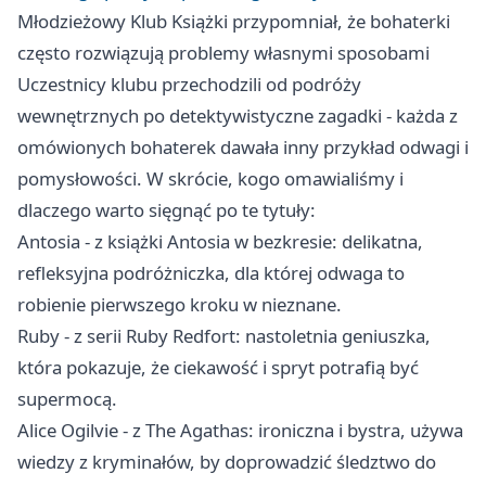
Młodzieżowy Klub Książki przypomniał, że bohaterki
często rozwiązują problemy własnymi sposobami
Uczestnicy klubu przechodzili od podróży
wewnętrznych po detektywistyczne zagadki - każda z
omówionych bohaterek dawała inny przykład odwagi i
pomysłowości. W skrócie, kogo omawialiśmy i
dlaczego warto sięgnąć po te tytuły:
Antosia - z książki Antosia w bezkresie: delikatna,
refleksyjna podróżniczka, dla której odwaga to
robienie pierwszego kroku w nieznane.
Ruby - z serii Ruby Redfort: nastoletnia geniuszka,
która pokazuje, że ciekawość i spryt potrafią być
supermocą.
Alice Ogilvie - z The Agathas: ironiczna i bystra, używa
wiedzy z kryminałów, by doprowadzić śledztwo do