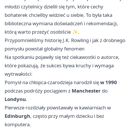
młodzi czytelnicy dzielili się tym, które cechy
bohaterek chcieliby widzieć u siebie. To była taka
biblioteczna wymiana doświadczeń i rekomendacji,
którą warto przeżyć osobiście ✨.
Przypomnieliśmy historię J.K. Rowling i jak z drobnego
pomysłu powstał globalny fenomen
Na spotkaniu pojawiły się też ciekawostki o autorce,
które pokazują, że sukces bywa kruchy i wymaga
wytrwałości:
Pomysł na chłopca-czarodzieja narodził się
w 1990
podczas podróży pociągiem z
Manchester
do
Londynu
.
Pierwsze rozdziały powstawały w kawiarniach w
Edinburgh
, często przy małym dziecku i bez
komputera.