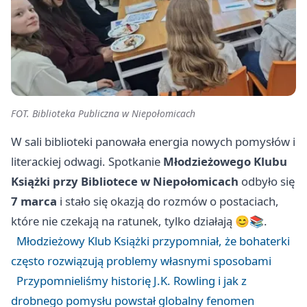
FOT. Biblioteka Publiczna w Niepołomicach
W sali biblioteki panowała energia nowych pomysłów i
literackiej odwagi. Spotkanie
Młodzieżowego Klubu
Książki przy Bibliotece w Niepołomicach
odbyło się
7 marca
i stało się okazją do rozmów o postaciach,
które nie czekają na ratunek, tylko działają 😊📚.
Młodzieżowy Klub Książki przypomniał, że bohaterki
często rozwiązują problemy własnymi sposobami
Przypomnieliśmy historię J.K. Rowling i jak z
drobnego pomysłu powstał globalny fenomen