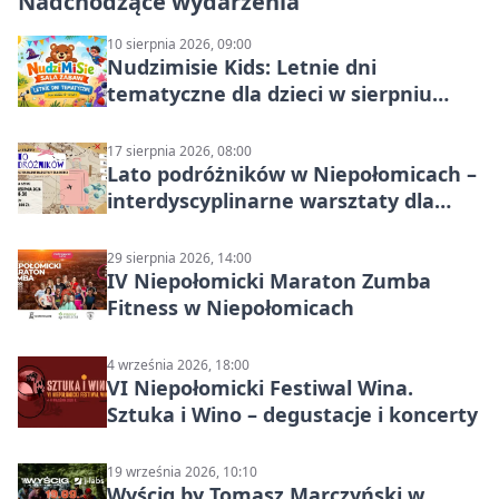
Nadchodzące wydarzenia
10 sierpnia 2026, 09:00
Nudzimisie Kids: Letnie dni
tematyczne dla dzieci w sierpniu
2026
17 sierpnia 2026, 08:00
Lato podróżników w Niepołomicach –
interdyscyplinarne warsztaty dla
dzieci 7+
29 sierpnia 2026, 14:00
IV Niepołomicki Maraton Zumba
Fitness w Niepołomicach
4 września 2026, 18:00
VI Niepołomicki Festiwal Wina.
Sztuka i Wino – degustacje i koncerty
19 września 2026, 10:10
Wyścig by Tomasz Marczyński w