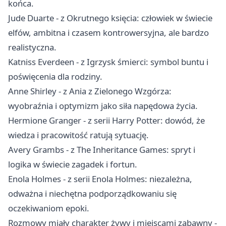
końca.
Jude Duarte - z Okrutnego księcia: człowiek w świecie
elfów, ambitna i czasem kontrowersyjna, ale bardzo
realistyczna.
Katniss Everdeen - z Igrzysk śmierci: symbol buntu i
poświęcenia dla rodziny.
Anne Shirley - z Ania z Zielonego Wzgórza:
wyobraźnia i optymizm jako siła napędowa życia.
Hermione Granger - z serii Harry Potter: dowód, że
wiedza i pracowitość ratują sytuację.
Avery Grambs - z The Inheritance Games: spryt i
logika w świecie zagadek i fortun.
Enola Holmes - z serii Enola Holmes: niezależna,
odważna i niechętna podporządkowaniu się
oczekiwaniom epoki.
Rozmowy miały charakter żywy i miejscami zabawny -