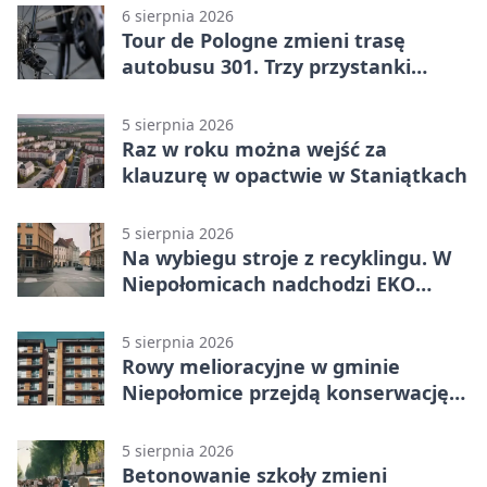
6 sierpnia 2026
Tour de Pologne zmieni trasę
autobusu 301. Trzy przystanki
wypadną z kursów
5 sierpnia 2026
Raz w roku można wejść za
klauzurę w opactwie w Staniątkach
5 sierpnia 2026
Na wybiegu stroje z recyklingu. W
Niepołomicach nadchodzi EKO
Szaleństwo
5 sierpnia 2026
Rowy melioracyjne w gminie
Niepołomice przejdą konserwację.
Jest wsparcie
5 sierpnia 2026
Betonowanie szkoły zmieni