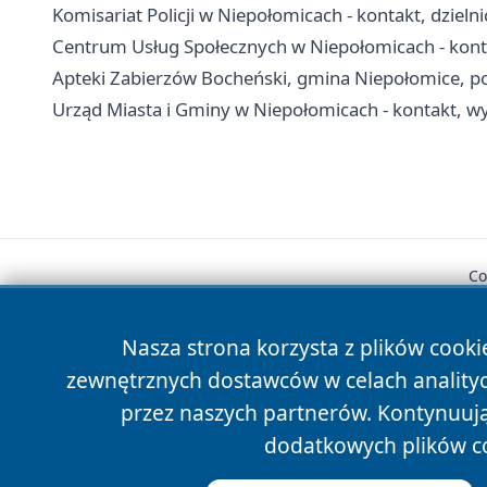
Komisariat Policji w Niepołomicach - kontakt, dzieln
Centrum Usług Społecznych w Niepołomicach - kontak
Apteki Zabierzów Bocheński, gmina Niepołomice, powi
Urząd Miasta i Gminy w Niepołomicach - kontakt, wyd
Co
Nasza strona korzysta z plików cooki
zewnętrznych dostawców w celach anality
przez naszych partnerów. Kontynuując
dodatkowych plików c