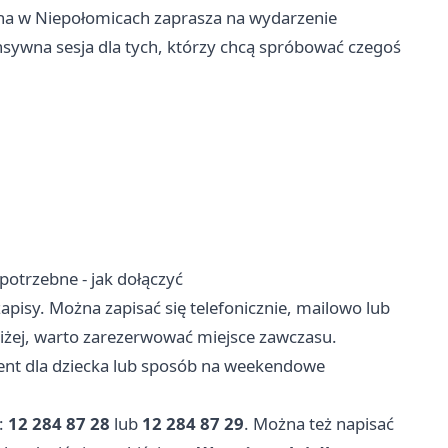
czna w Niepołomicach zaprasza na wydarzenie
tensywna sesja dla tych, którzy chcą spróbować czegoś
 potrzebne - jak dołączyć
apisy. Można zapisać się telefonicznie, mailowo lub
niżej, warto zarezerwować miejsce zawczasu.
zent dla dziecka lub sposób na weekendowe
:
12 284 87 28
lub
12 284 87 29
. Można też napisać