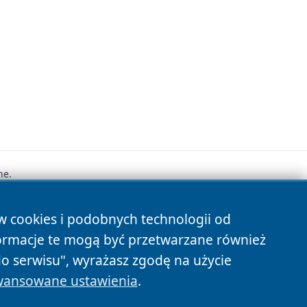
ne.
ów cookies i podobnych technologii od
s
ormacje te mogą być przetwarzane również
do serwisu", wyrażasz zgodę na użycie
ansowane ustawienia
.