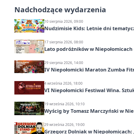
Nadchodzące wydarzenia
10 sierpnia 2026, 09:00
Nudzimisie Kids: Letnie dni tematyc
17 sierpnia 2026, 08:00
Lato podróżników w Niepołomicach –
29 sierpnia 2026, 14:00
IV Niepołomicki Maraton Zumba Fit
4 września 2026, 18:00
VI Niepołomicki Festiwal Wina. Sztuk
19 września 2026, 10:10
Wyścig by Tomasz Marczyński w Niep
29 września 2026, 19:00
Grzegorz Dolniak w Niepołomicach: