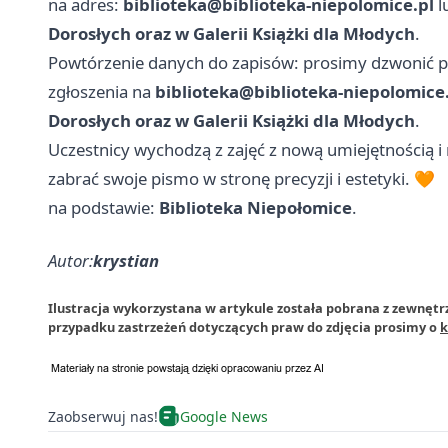
na adres:
biblioteka@biblioteka-niepolomice.pl
l
Dorosłych oraz w Galerii Książki dla Młodych
.
Powtórzenie danych do zapisów: prosimy dzwonić 
zgłoszenia na
biblioteka@biblioteka-niepolomice
Dorosłych oraz w Galerii Książki dla Młodych
.
Uczestnicy wychodzą z zajęć z nową umiejętnością 
zabrać swoje pismo w stronę precyzji i estetyki. 🧡
na podstawie:
Biblioteka Niepołomice
.
Autor:
krystian
Ilustracja wykorzystana w artykule została pobrana z zewnętr
przypadku zastrzeżeń dotyczących praw do zdjęcia prosimy o
k
Zaobserwuj nas!
Google News