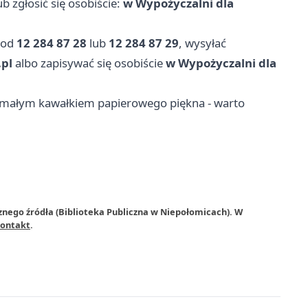
ub zgłosić się osobiście:
w Wypożyczalni dla
pod
12 284 87 28
lub
12 284 87 29
, wysyłać
.pl
albo zapisywać się osobiście
w Wypożyczalni dla
i małym kawałkiem papierowego piękna - warto
znego źródła (Biblioteka Publiczna w Niepołomicach). W
ontakt
.