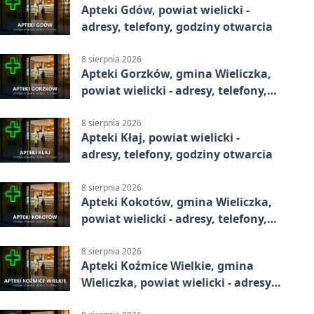
Apteki Gdów, powiat wielicki -
adresy, telefony, godziny otwarcia
8 sierpnia 2026
Apteki Gorzków, gmina Wieliczka,
powiat wielicki - adresy, telefony,
godziny otwarcia
8 sierpnia 2026
Apteki Kłaj, powiat wielicki -
adresy, telefony, godziny otwarcia
8 sierpnia 2026
Apteki Kokotów, gmina Wieliczka,
powiat wielicki - adresy, telefony,
godziny otwarcia
8 sierpnia 2026
Apteki Koźmice Wielkie, gmina
Wieliczka, powiat wielicki - adresy,
telefony, godziny otwarcia