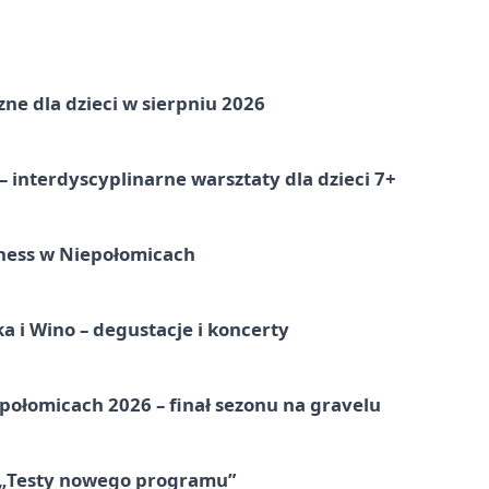
zne dla dzieci w sierpniu 2026
 interdyscyplinarne warsztaty dla dzieci 7+
ness w Niepołomicach
a i Wino – degustacje i koncerty
ołomicach 2026 – finał sezonu na gravelu
 „Testy nowego programu”