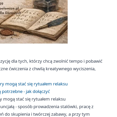
ycję dla tych, którzy chcą zwolnić tempo i pobawić
tyczne ćwiczenia z chwilą kreatywnego wyciszenia,
tery mogą stać się rytuałem relaksu
ą potrzebne - jak dołączyć
ery mogą stać się rytuałem relaksu
ncjałą - sposób prowadzenia stalówki, pracę z
eń do skupienia i twórczej zabawy, a przy tym