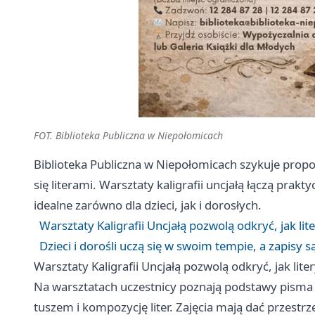
FOT. Biblioteka Publiczna w Niepołomicach
Biblioteka Publiczna w Niepołomicach szykuje propoz
się literami. Warsztaty kaligrafii uncjałą łączą prak
idealne zarówno dla dzieci, jak i dorosłych.
Warsztaty Kaligrafii Uncjałą pozwolą odkryć, jak li
Dzieci i dorośli uczą się w swoim tempie, a zapisy s
Warsztaty Kaligrafii Uncjałą pozwolą odkryć, jak lit
Na warsztatach uczestnicy poznają podstawy pisma u
tuszem i kompozycję liter. Zajęcia mają dać przestrz