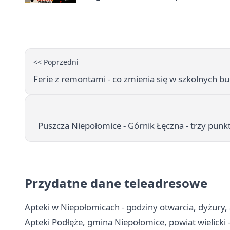
<< Poprzedni
Ferie z remontami - co zmienia się w szkolnych 
Puszcza Niepołomice - Górnik Łęczna - trzy punk
Przydatne dane teleadresowe
Apteki w Niepołomicach - godziny otwarcia, dyżury
Apteki Podłęże, gmina Niepołomice, powiat wielicki -