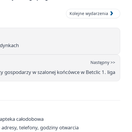
Kolejne wydarzenia
budynkach
Następny >>
ty gospodarzy w szalonej końcówce w Betclic 1. liga
, apteka całodobowa
 adresy, telefony, godziny otwarcia