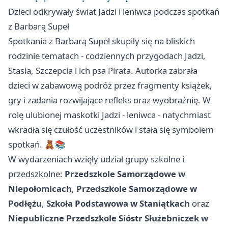
Dzieci odkrywały świat Jadzi i leniwca podczas spotkań
z Barbarą Supeł
Spotkania z Barbarą Supeł skupiły się na bliskich
rodzinie tematach - codziennych przygodach Jadzi,
Stasia, Szczepcia i ich psa Pirata. Autorka zabrała
dzieci w zabawową podróż przez fragmenty książek,
gry i zadania rozwijające refleks oraz wyobraźnię. W
rolę ulubionej maskotki Jadzi - leniwca - natychmiast
wkradła się czułość uczestników i stała się symbolem
spotkań. 🧸📚
W wydarzeniach wzięły udział grupy szkolne i
przedszkolne:
Przedszkole Samorządowe w
Niepołomicach
,
Przedszkole Samorządowe w
Podłężu
,
Szkoła Podstawowa w Staniątkach
oraz
Niepubliczne Przedszkole Sióstr Służebniczek w