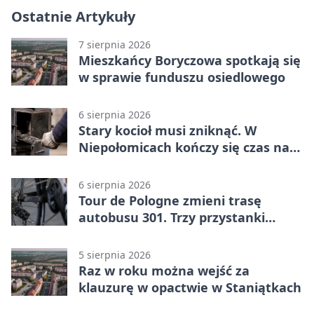
Ostatnie Artykuły
7 sierpnia 2026
Mieszkańcy Boryczowa spotkają się
w sprawie funduszu osiedlowego
6 sierpnia 2026
Stary kocioł musi zniknąć. W
Niepołomicach kończy się czas na
wymianę
6 sierpnia 2026
Tour de Pologne zmieni trasę
autobusu 301. Trzy przystanki
wypadną z kursów
5 sierpnia 2026
Raz w roku można wejść za
klauzurę w opactwie w Staniątkach