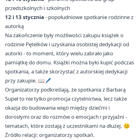
przedszkolnych i szkolnych
12 i 13 stycznia
- popołudniowe spotkanie rodzinne z
autorką
Na zakończenie były możliwości zakupu książek o
rodzinie Pętelków i uzyskania osobistej dedykacji od
autorki - to moment, który wielu zabrało jako
pamiątkę do domu. Książki można było kupić podczas
spotkania, a także skorzystać z autorskiej dedykacji
przy zakupie. 📖🖊️
Organizatorzy podkreślają, że spotkania z Barbarą
Supeł to nie tylko promocja czytelnictwa, lecz także
okazja do budowania więzi między dziećmi i
dorosłymi oraz do rozmów o emocjach i przyjaźni -
tematach, które zostają z uczestnikami na dłużej. 😊
Źródło relacji: organizatorzy spotkań.