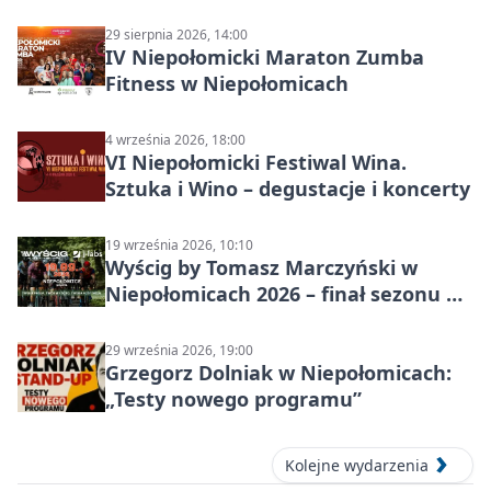
dzieci 7+
29 sierpnia 2026, 14:00
IV Niepołomicki Maraton Zumba
Fitness w Niepołomicach
4 września 2026, 18:00
VI Niepołomicki Festiwal Wina.
Sztuka i Wino – degustacje i koncerty
19 września 2026, 10:10
Wyścig by Tomasz Marczyński w
Niepołomicach 2026 – finał sezonu na
gravelu
29 września 2026, 19:00
Grzegorz Dolniak w Niepołomicach:
„Testy nowego programu”
Kolejne wydarzenia