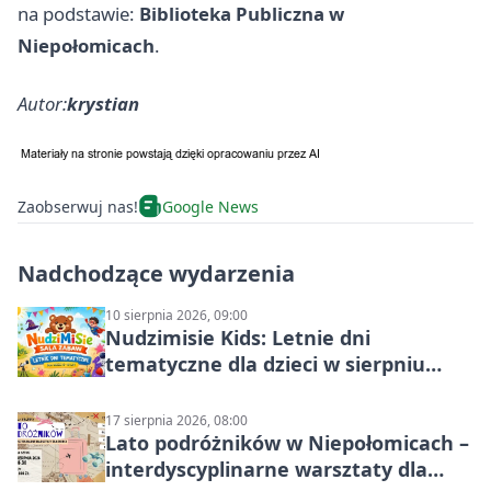
na podstawie:
Biblioteka Publiczna w
Niepołomicach
.
Autor:
krystian
Zaobserwuj nas!
Google News
Nadchodzące wydarzenia
10 sierpnia 2026, 09:00
Nudzimisie Kids: Letnie dni
tematyczne dla dzieci w sierpniu
2026
17 sierpnia 2026, 08:00
Lato podróżników w Niepołomicach –
interdyscyplinarne warsztaty dla