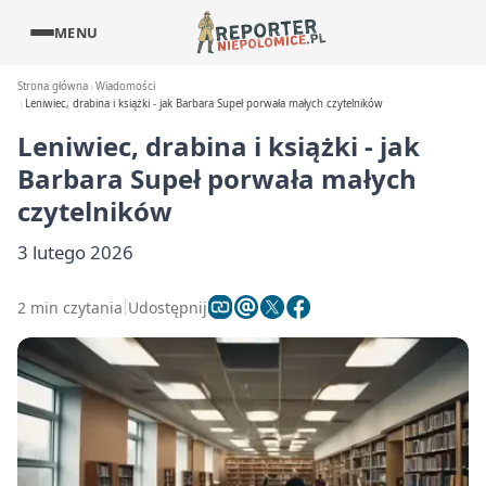
MENU
Strona główna
Wiadomości
Leniwiec, drabina i książki - jak Barbara Supeł porwała małych czytelników
Leniwiec, drabina i książki - jak
Barbara Supeł porwała małych
czytelników
3 lutego 2026
2 min czytania
Udostępnij