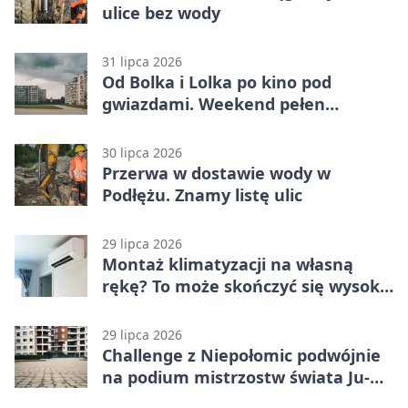
ulice bez wody
31 lipca 2026
Od Bolka i Lolka po kino pod
gwiazdami. Weekend pełen
wydarzeń
30 lipca 2026
Przerwa w dostawie wody w
Podłężu. Znamy listę ulic
29 lipca 2026
Montaż klimatyzacji na własną
rękę? To może skończyć się wysoką
karą
29 lipca 2026
Challenge z Niepołomic podwójnie
na podium mistrzostw świata Ju-
Jitsu