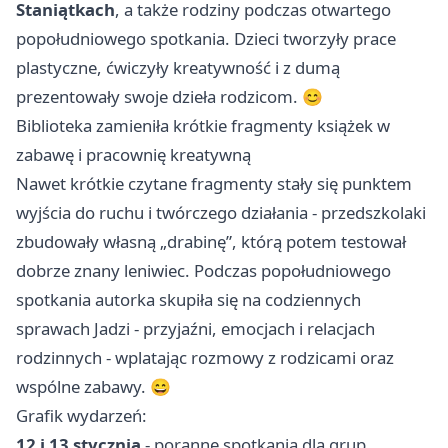
Staniątkach
, a także rodziny podczas otwartego
popołudniowego spotkania. Dzieci tworzyły prace
plastyczne, ćwiczyły kreatywność i z dumą
prezentowały swoje dzieła rodzicom. 😊
Biblioteka zamieniła krótkie fragmenty książek w
zabawę i pracownię kreatywną
Nawet krótkie czytane fragmenty stały się punktem
wyjścia do ruchu i twórczego działania - przedszkolaki
zbudowały własną „drabinę”, którą potem testował
dobrze znany leniwiec. Podczas popołudniowego
spotkania autorka skupiła się na codziennych
sprawach Jadzi - przyjaźni, emocjach i relacjach
rodzinnych - wplatając rozmowy z rodzicami oraz
wspólne zabawy. 😄
Grafik wydarzeń:
12 i 13 stycznia
- poranne spotkania dla grup