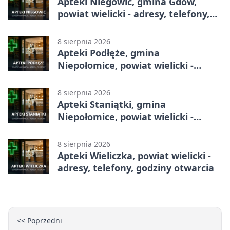
Apteki Niegowić, gmina Gdów,
powiat wielicki - adresy, telefony,
godziny otwarcia
8 sierpnia 2026
Apteki Podłęże, gmina
Niepołomice, powiat wielicki -
adresy, telefony, godziny otwarcia
8 sierpnia 2026
Apteki Staniątki, gmina
Niepołomice, powiat wielicki -
adresy, telefony, godziny otwarcia
8 sierpnia 2026
Apteki Wieliczka, powiat wielicki -
adresy, telefony, godziny otwarcia
<< Poprzedni