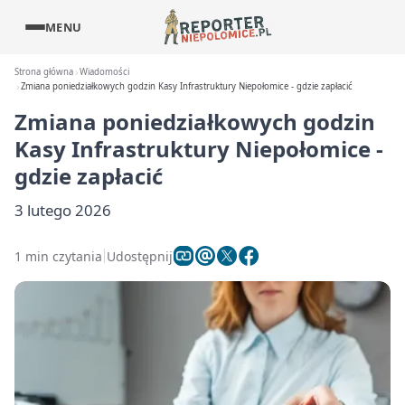
MENU
Strona główna
Wiadomości
Zmiana poniedziałkowych godzin Kasy Infrastruktury Niepołomice - gdzie zapłacić
Zmiana poniedziałkowych godzin
Kasy Infrastruktury Niepołomice -
gdzie zapłacić
3 lutego 2026
1 min czytania
Udostępnij