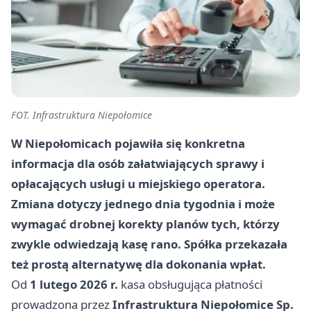
FOT. Infrastruktura Niepołomice
W Niepołomicach pojawiła się konkretna
informacja dla osób załatwiających sprawy i
opłacających usługi u miejskiego operatora.
Zmiana dotyczy jednego dnia tygodnia i może
wymagać drobnej korekty planów tych, którzy
zwykle odwiedzają kasę rano. Spółka przekazała
też prostą alternatywę dla dokonania wpłat.
Od
1 lutego 2026 r.
kasa obsługująca płatności
prowadzona przez
Infrastruktura Niepołomice Sp.