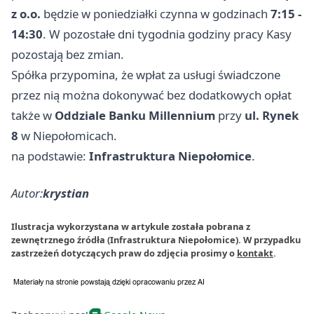
z o.o.
będzie w poniedziałki czynna w godzinach
7:15 -
14:30
. W pozostałe dni tygodnia godziny pracy Kasy
pozostają bez zmian.
Spółka przypomina, że wpłat za usługi świadczone
przez nią można dokonywać bez dodatkowych opłat
także w
Oddziale Banku Millennium
przy
ul. Rynek
8
w Niepołomicach.
na podstawie:
Infrastruktura Niepołomice
.
Autor:
krystian
Ilustracja wykorzystana w artykule została pobrana z
zewnętrznego źródła (Infrastruktura Niepołomice). W przypadku
zastrzeżeń dotyczących praw do zdjęcia prosimy o
kontakt
.