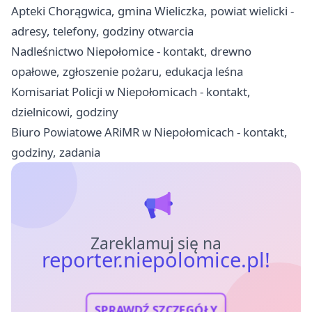
Apteki Chorągwica, gmina Wieliczka, powiat wielicki -
adresy, telefony, godziny otwarcia
Nadleśnictwo Niepołomice - kontakt, drewno
opałowe, zgłoszenie pożaru, edukacja leśna
Komisariat Policji w Niepołomicach - kontakt,
dzielnicowi, godziny
Biuro Powiatowe ARiMR w Niepołomicach - kontakt,
godziny, zadania
Zareklamuj się na
reporter.niepolomice.pl!
SPRAWDŹ SZCZEGÓŁY