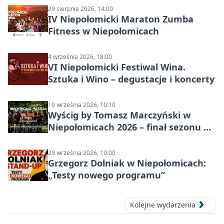
29 sierpnia 2026, 14:00
IV Niepołomicki Maraton Zumba
Fitness w Niepołomicach
4 września 2026, 18:00
VI Niepołomicki Festiwal Wina.
Sztuka i Wino – degustacje i koncerty
19 września 2026, 10:10
Wyścig by Tomasz Marczyński w
Niepołomicach 2026 – finał sezonu na
gravelu
29 września 2026, 19:00
Grzegorz Dolniak w Niepołomicach:
„Testy nowego programu”
Kolejne wydarzenia