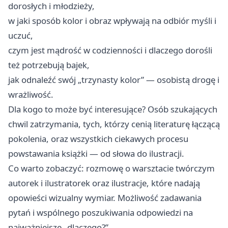
dorosłych i młodzieży,
w jaki sposób kolor i obraz wpływają na odbiór myśli i
uczuć,
czym jest mądrość w codzienności i dlaczego dorośli
też potrzebują bajek,
jak odnaleźć swój „trzynasty kolor” — osobistą drogę i
wrażliwość.
Dla kogo to może być interesujące? Osób szukających
chwil zatrzymania, tych, którzy cenią literaturę łączącą
pokolenia, oraz wszystkich ciekawych procesu
powstawania książki — od słowa do ilustracji.
Co warto zobaczyć: rozmowę o warsztacie twórczym
autorek i ilustratorek oraz ilustracje, które nadają
opowieści wizualny wymiar. Możliwość zadawania
pytań i wspólnego poszukiwania odpowiedzi na
najważniejsze „dlaczego?”.