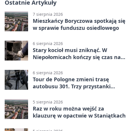
Ostatnie Artykuły
7 sierpnia 2026
Mieszkańcy Boryczowa spotkają się
w sprawie funduszu osiedlowego
6 sierpnia 2026
Stary kocioł musi zniknąć. W
Niepołomicach kończy się czas na
wymianę
6 sierpnia 2026
Tour de Pologne zmieni trasę
autobusu 301. Trzy przystanki
wypadną z kursów
5 sierpnia 2026
Raz w roku można wejść za
klauzurę w opactwie w Staniątkach