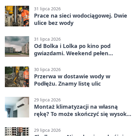
31 lipca 2026
Prace na sieci wodociągowej. Dwie
ulice bez wody
31 lipca 2026
Od Bolka i Lolka po kino pod
gwiazdami. Weekend pełen
wydarzeń
30 lipca 2026
Przerwa w dostawie wody w
Podłężu. Znamy listę ulic
29 lipca 2026
Montaż klimatyzacji na własną
rękę? To może skończyć się wysoką
karą
29 lipca 2026