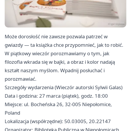
Może dorosłość nie zawsze pozwala patrzeć w
gwiazdy — ta książka chce przypomnieć, jak to robić.
W piątkowy wieczór porozmawiamy o tym, jak
filozofia wkrada się w bajki, a obraz i kolor nadają
kształt naszym myślom. Wpadnij posłuchać i
porozmawiać.
Szczegóły wydarzenia (Wieczór autorski Sylwii Galas)
Data i godzina: 27 marca (piątek), godz. 18:00
Miejsce: ul. Bocheńska 26, 32-005 Niepołomice,
Poland
Lokalizacja (współrzędne): 50.03005, 20.22147
Organizator: Biblioteka Publiczna w Niepołomicach