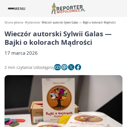
MENU
Strona główna
Wydarzenia
Wieczór autorski Sylwii Galas — Bajki o kolorach Mądrości
Wieczór autorski Sylwii Galas —
Bajki o kolorach Mądrości
17 marca 2026
2 min czytania
Udostępnij