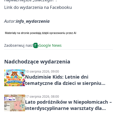
Link do wydarzenia na Facebooku
Autor:
info_wydarzenia
Zaobserwuj nas!
Google News
Nadchodzące wydarzenia
10 sierpnia 2026, 09:00
Nudzimisie Kids: Letnie dni
tematyczne dla dzieci w sierpniu
2026
17 sierpnia 2026, 08:00
Lato podróżników w Niepołomicach –
interdyscyplinarne warsztaty dla
dzieci 7+