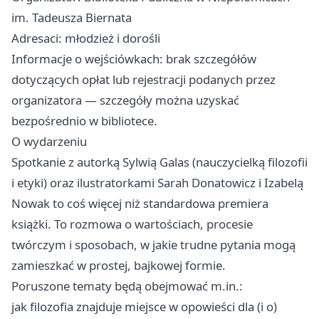
im. Tadeusza Biernata
Adresaci: młodzież i dorośli
Informacje o wejściówkach: brak szczegółów
dotyczących opłat lub rejestracji podanych przez
organizatora — szczegóły można uzyskać
bezpośrednio w bibliotece.
O wydarzeniu
Spotkanie z autorką Sylwią Galas (nauczycielką filozofii
i etyki) oraz ilustratorkami Sarah Donatowicz i Izabelą
Nowak to coś więcej niż standardowa premiera
książki. To rozmowa o wartościach, procesie
twórczym i sposobach, w jakie trudne pytania mogą
zamieszkać w prostej, bajkowej formie.
Poruszone tematy będą obejmować m.in.:
jak filozofia znajduje miejsce w opowieści dla (i o)