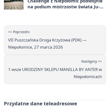
Challenge z Niepołomic podwójnie
na podium mistrzostw świata Ju-
Jitsu
<< Poprzedni
VII Puszczańska Droga Krzyżowa (PDK) —
Niepołomice, 27 marca 2026
Następny >>
1-wsze URODZINY SKLEPU MANILLA BY ANTER w
Niepołomicach
Przydatne dane teleadresowe