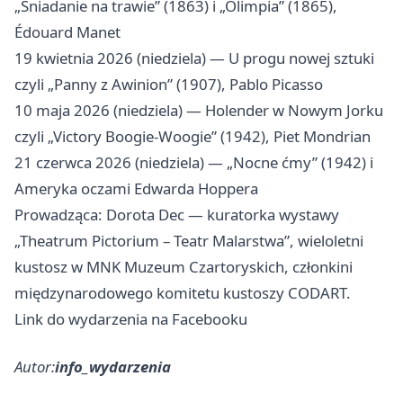
„Śniadanie na trawie” (1863) i „Olimpia” (1865),
Édouard Manet
19 kwietnia 2026 (niedziela) — U progu nowej sztuki
czyli „Panny z Awinion” (1907), Pablo Picasso
10 maja 2026 (niedziela) — Holender w Nowym Jorku
czyli „Victory Boogie‑Woogie” (1942), Piet Mondrian
21 czerwca 2026 (niedziela) — „Nocne ćmy” (1942) i
Ameryka oczami Edwarda Hoppera
Prowadząca: Dorota Dec — kuratorka wystawy
„Theatrum Pictorium – Teatr Malarstwa”, wieloletni
kustosz w MNK Muzeum Czartoryskich, członkini
międzynarodowego komitetu kustoszy CODART.
Link do wydarzenia na Facebooku
Autor:
info_wydarzenia