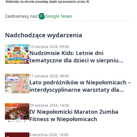
Zaobserwuj nas!
Google News
Nadchodzące wydarzenia
10 sierpnia 2026, 09:00
Nudzimisie Kids: Letnie dni
tematyczne dla dzieci w sierpniu
2026
17 sierpnia 2026, 08:00
Lato podróżników w Niepołomicach –
interdyscyplinarne warsztaty dla
dzieci 7+
29 sierpnia 2026, 14:00
IV Niepołomicki Maraton Zumba
Fitness w Niepołomicach
4 września 2026, 18:00