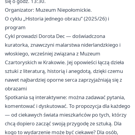
się o godz. 13:30.
Organizator: Muzeum Niepołomickie.
O cyklu „Historia jednego obrazu” (2025/26) i
program
Cykl prowadzi Dorota Dec — doświadczona
kuratorka, znawczyni malarstwa niderlandzkiego i
włoskiego, wcześniej związana z Muzeum
Czartoryskich w Krakowie. Jej opowieści łączą dzieła
sztuki z literaturą, historią i anegdotą, dzięki czemu
nawet najbardziej oporne serca zaprzyjaźniają się z
obrazami
Spotkania są interaktywne: można zadawać pytania,
komentować i dyskutować. To propozycja dla każdego
— od ciekawych świata mieszkańców po tych, którzy
chcą dopiero zacząć swoją przygodę ze sztuką. Dla
kogo to wydarzenie może być ciekawe? Dla osób,