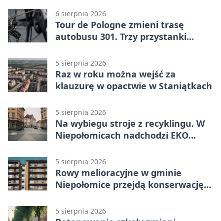
6 sierpnia 2026
Tour de Pologne zmieni trasę
autobusu 301. Trzy przystanki
wypadną z kursów
5 sierpnia 2026
Raz w roku można wejść za
klauzurę w opactwie w Staniątkach
5 sierpnia 2026
Na wybiegu stroje z recyklingu. W
Niepołomicach nadchodzi EKO
Szaleństwo
5 sierpnia 2026
Rowy melioracyjne w gminie
Niepołomice przejdą konserwację.
Jest wsparcie
5 sierpnia 2026