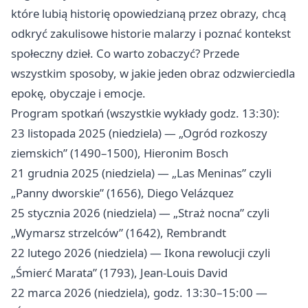
które lubią historię opowiedzianą przez obrazy, chcą
odkryć zakulisowe historie malarzy i poznać kontekst
społeczny dzieł. Co warto zobaczyć? Przede
wszystkim sposoby, w jakie jeden obraz odzwierciedla
epokę, obyczaje i emocje.
Program spotkań (wszystkie wykłady godz. 13:30):
23 listopada 2025 (niedziela) — „Ogród rozkoszy
ziemskich” (1490–1500), Hieronim Bosch
21 grudnia 2025 (niedziela) — „Las Meninas” czyli
„Panny dworskie” (1656), Diego Velázquez
25 stycznia 2026 (niedziela) — „Straż nocna” czyli
„Wymarsz strzelców” (1642), Rembrandt
22 lutego 2026 (niedziela) — Ikona rewolucji czyli
„Śmierć Marata” (1793), Jean‑Louis David
22 marca 2026 (niedziela), godz. 13:30–15:00 —