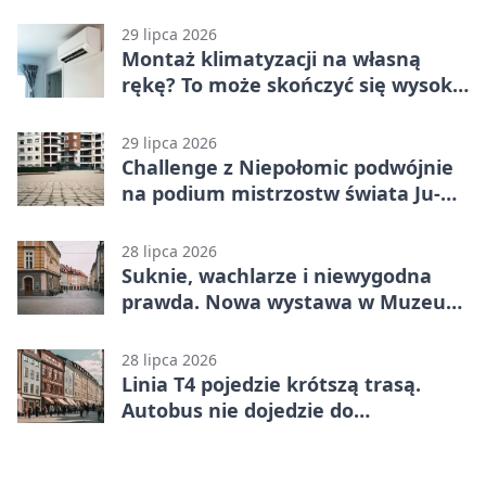
29 lipca 2026
Montaż klimatyzacji na własną
rękę? To może skończyć się wysoką
karą
29 lipca 2026
Challenge z Niepołomic podwójnie
na podium mistrzostw świata Ju-
Jitsu
28 lipca 2026
Suknie, wachlarze i niewygodna
prawda. Nowa wystawa w Muzeum
Niepołomickim
28 lipca 2026
Linia T4 pojedzie krótszą trasą.
Autobus nie dojedzie do
końcowego przystanku