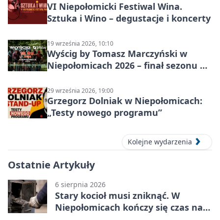
VI Niepołomicki Festiwal Wina.
Sztuka i Wino – degustacje i koncerty
19 września 2026, 10:10
Wyścig by Tomasz Marczyński w
Niepołomicach 2026 – finał sezonu na
gravelu
29 września 2026, 19:00
Grzegorz Dolniak w Niepołomicach:
„Testy nowego programu”
Kolejne wydarzenia
Ostatnie Artykuły
6 sierpnia 2026
Stary kocioł musi zniknąć. W
Niepołomicach kończy się czas na
wymianę