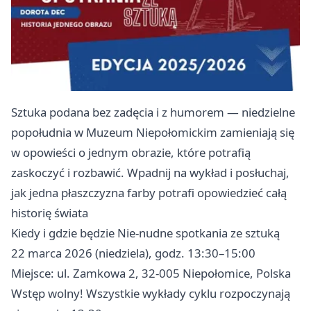
Sztuka podana bez zadęcia i z humorem — niedzielne
popołudnia w Muzeum Niepołomickim zamieniają się
w opowieści o jednym obrazie, które potrafią
zaskoczyć i rozbawić. Wpadnij na wykład i posłuchaj,
jak jedna płaszczyzna farby potrafi opowiedzieć całą
historię świata
Kiedy i gdzie będzie Nie-nudne spotkania ze sztuką
22 marca 2026 (niedziela), godz. 13:30–15:00
Miejsce: ul. Zamkowa 2, 32-005 Niepołomice, Polska
Wstęp wolny! Wszystkie wykłady cyklu rozpoczynają