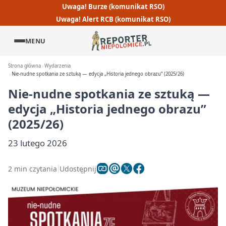
Uwaga! Burze (komunikat RSO)
Uwaga! Alert RCB (komunikat RSO)
MENU
Strona główna
Wydarzenia
Nie-nudne spotkania ze sztuką — edycja „Historia jednego obrazu” (2025/26)
Nie-nudne spotkania ze sztuką —
edycja „Historia jednego obrazu”
(2025/26)
23 lutego 2026
2 min czytania
Udostępnij