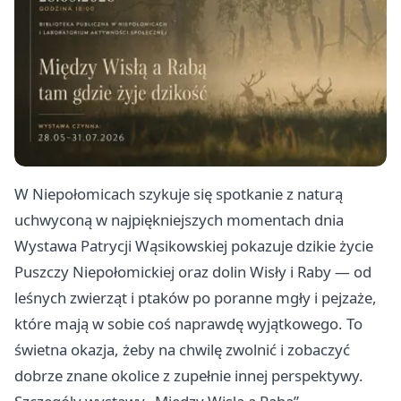
W Niepołomicach szykuje się spotkanie z naturą
uchwyconą w najpiękniejszych momentach dnia
Wystawa Patrycji Wąsikowskiej pokazuje dzikie życie
Puszczy Niepołomickiej oraz dolin Wisły i Raby — od
leśnych zwierząt i ptaków po poranne mgły i pejzaże,
które mają w sobie coś naprawdę wyjątkowego. To
świetna okazja, żeby na chwilę zwolnić i zobaczyć
dobrze znane okolice z zupełnie innej perspektywy.