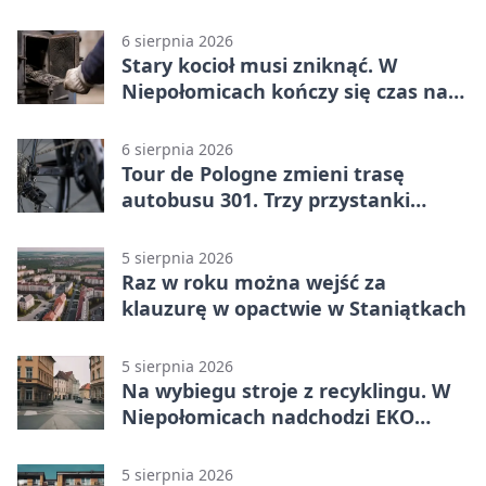
6 sierpnia 2026
Stary kocioł musi zniknąć. W
Niepołomicach kończy się czas na
wymianę
6 sierpnia 2026
Tour de Pologne zmieni trasę
autobusu 301. Trzy przystanki
wypadną z kursów
5 sierpnia 2026
Raz w roku można wejść za
klauzurę w opactwie w Staniątkach
5 sierpnia 2026
Na wybiegu stroje z recyklingu. W
Niepołomicach nadchodzi EKO
Szaleństwo
5 sierpnia 2026