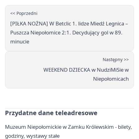
<< Poprzedni
[PIŁKA NOŻNA] W Betclic 1. lidze Miedź Legnica –
Puszcza Niepołomice 2:1. Decydujący gol w 89.
minucie
Następny >>
WEEKEND DZIECKA w NudziMiSie w
Niepołomicach
Przydatne dane teleadresowe
Muzeum Niepołomickie w Zamku Królewskim - bilety,
godziny, wystawy stałe