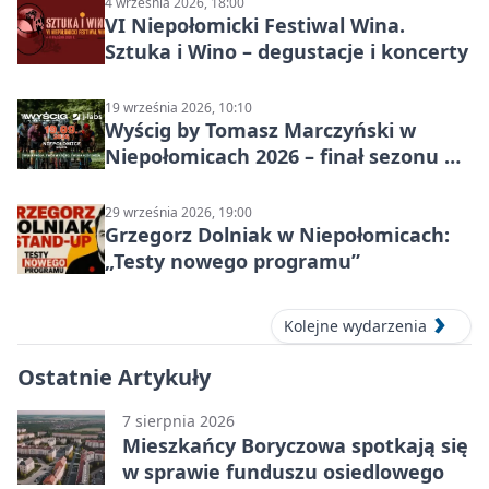
4 września 2026, 18:00
VI Niepołomicki Festiwal Wina.
Sztuka i Wino – degustacje i koncerty
19 września 2026, 10:10
Wyścig by Tomasz Marczyński w
Niepołomicach 2026 – finał sezonu na
gravelu
29 września 2026, 19:00
Grzegorz Dolniak w Niepołomicach:
„Testy nowego programu”
Kolejne wydarzenia
Ostatnie Artykuły
7 sierpnia 2026
Mieszkańcy Boryczowa spotkają się
w sprawie funduszu osiedlowego