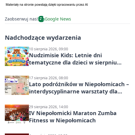
Zaobserwuj nas!
Google News
Nadchodzące wydarzenia
10 sierpnia 2026, 09:00
Nudzimisie Kids: Letnie dni
tematyczne dla dzieci w sierpniu
2026
17 sierpnia 2026, 08:00
Lato podróżników w Niepołomicach –
interdyscyplinarne warsztaty dla
dzieci 7+
29 sierpnia 2026, 14:00
IV Niepołomicki Maraton Zumba
Fitness w Niepołomicach