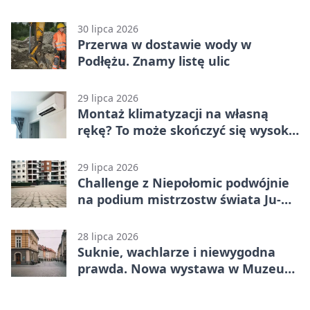
wydarzeń
30 lipca 2026
Przerwa w dostawie wody w
Podłężu. Znamy listę ulic
29 lipca 2026
Montaż klimatyzacji na własną
rękę? To może skończyć się wysoką
karą
29 lipca 2026
Challenge z Niepołomic podwójnie
na podium mistrzostw świata Ju-
Jitsu
28 lipca 2026
Suknie, wachlarze i niewygodna
prawda. Nowa wystawa w Muzeum
Niepołomickim