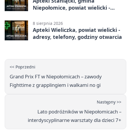
Apteki Staniątki, gmina
Niepołomice, powiat wielicki -
adresy, telefony, godziny otwarcia
8 sierpnia 2026
Apteki Wieliczka, powiat wielicki -
adresy, telefony, godziny otwarcia
<< Poprzedni
Grand Prix FT w Niepołomicach – zawody
Fighttime z grapplingiem i walkami no gi
Następny >>
Lato podróżników w Niepołomicach –
interdyscyplinarne warsztaty dla dzieci 7+