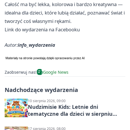
Całość ma być lekka, kolorowa i bardzo kreatywna —
idealna dla dzieci, które lubią działać, poznawać świat i
tworzyć coś własnymi rękami.
Link do wydarzenia na Facebooku
Autor:
info_wydarzenia
Zaobserwuj nas!
Google News
Nadchodzące wydarzenia
10 sierpnia 2026, 09:00
Nudzimisie Kids: Letnie dni
tematyczne dla dzieci w sierpniu
2026
17 sierpnia 2026, 08:00