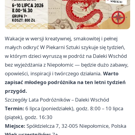
Wakacje w wersji kreatywnej, smakowitej i pełnej
małych odkryć W Piekarni Sztuki szykuje się tydzień,
w którym dzieci wyruszą w podróż na Daleki Wschód
bez wyjeżdżania z Niepołomic — będzie dużo zabawy,
opowieści, inspiracji i twórczego działania.
Warto
zapisać młodego podróżnika na ten letni tydzień
przygód.
Szczegóły Lata Podróżników – Daleki Wschód
Termin:
6 lipca (poniedziałek), godz. 8:00 – 10 lipca
(piątek), godz. 16:30
Miejsce:
Spółdzielcza 7, 32-005 Niepołomice, Polska
Wiek uczestników:
7+