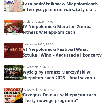
Lato podróżników w Niepołomicach –
interdyscyplinarne warsztaty dla
dzieci 7+
29 sierpnia 2026, 14:00
IV Niepołomicki Maraton Zumba
Fitness w Niepołomicach
4 września 2026, 18:00
VI Niepołomicki Festiwal Wina.
Sztuka i Wino – degustacje i koncerty
19 września 2026, 10:10
Wyścig by Tomasz Marczyński w
Niepołomicach 2026 – finał sezonu na
gravelu
29 września 2026, 19:00
Grzegorz Dolniak w Niepołomicach:
„Testy nowego programu”