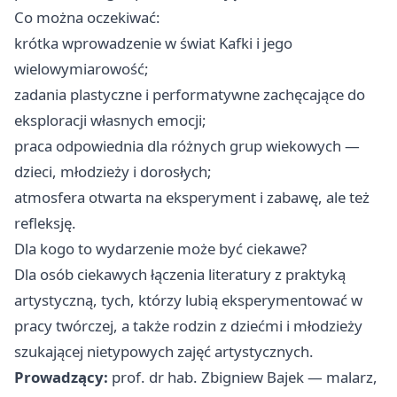
Co można oczekiwać:
krótka wprowadzenie w świat Kafki i jego
wielowymiarowość;
zadania plastyczne i performatywne zachęcające do
eksploracji własnych emocji;
praca odpowiednia dla różnych grup wiekowych —
dzieci, młodzieży i dorosłych;
atmosfera otwarta na eksperyment i zabawę, ale też
refleksję.
Dla kogo to wydarzenie może być ciekawe?
Dla osób ciekawych łączenia literatury z praktyką
artystyczną, tych, którzy lubią eksperymentować w
pracy twórczej, a także rodzin z dziećmi i młodzieży
szukającej nietypowych zajęć artystycznych.
Prowadzący:
prof. dr hab. Zbigniew Bajek — malarz,