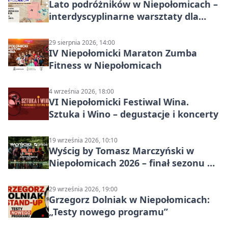
Lato podróżników w Niepołomicach –
interdyscyplinarne warsztaty dla
dzieci 7+
29 sierpnia 2026, 14:00
IV Niepołomicki Maraton Zumba
Fitness w Niepołomicach
4 września 2026, 18:00
VI Niepołomicki Festiwal Wina.
Sztuka i Wino – degustacje i koncerty
19 września 2026, 10:10
Wyścig by Tomasz Marczyński w
Niepołomicach 2026 – finał sezonu na
gravelu
29 września 2026, 19:00
Grzegorz Dolniak w Niepołomicach:
„Testy nowego programu”