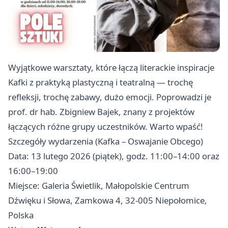
Wyjątkowe warsztaty, które łączą literackie inspiracje
Kafki z praktyką plastyczną i teatralną — trochę
refleksji, trochę zabawy, dużo emocji. Poprowadzi je
prof. dr hab. Zbigniew Bajek, znany z projektów
łączących różne grupy uczestników. Warto wpaść!
Szczegóły wydarzenia (Kafka – Oswajanie Obcego)
Data: 13 lutego 2026 (piątek), godz. 11:00–14:00 oraz
16:00–19:00
Miejsce: Galeria Świetlik, Małopolskie Centrum
Dźwięku i Słowa, Zamkowa 4, 32-005 Niepołomice,
Polska