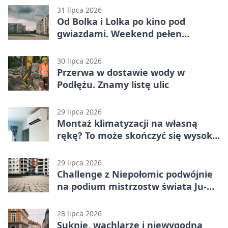
31 lipca 2026
Od Bolka i Lolka po kino pod
gwiazdami. Weekend pełen
wydarzeń
30 lipca 2026
Przerwa w dostawie wody w
Podłężu. Znamy listę ulic
29 lipca 2026
Montaż klimatyzacji na własną
rękę? To może skończyć się wysoką
karą
29 lipca 2026
Challenge z Niepołomic podwójnie
na podium mistrzostw świata Ju-
Jitsu
28 lipca 2026
Suknie, wachlarze i niewygodna