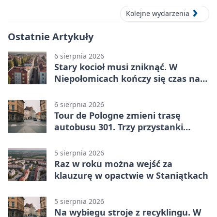
Kolejne wydarzenia
Ostatnie Artykuły
6 sierpnia 2026
Stary kocioł musi zniknąć. W
Niepołomicach kończy się czas na
wymianę
6 sierpnia 2026
Tour de Pologne zmieni trasę
autobusu 301. Trzy przystanki
wypadną z kursów
5 sierpnia 2026
Raz w roku można wejść za
klauzurę w opactwie w Staniątkach
5 sierpnia 2026
Na wybiegu stroje z recyklingu. W