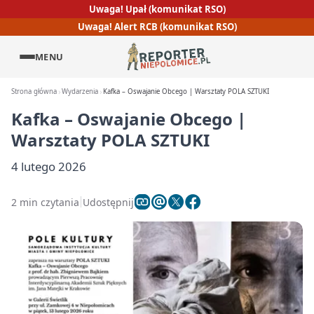
Uwaga! Upał (komunikat RSO)
Uwaga! Alert RCB (komunikat RSO)
MENU
Strona główna
Wydarzenia
Kafka – Oswajanie Obcego | Warsztaty POLA SZTUKI
Kafka – Oswajanie Obcego |
Warsztaty POLA SZTUKI
4 lutego 2026
2 min czytania
Udostępnij