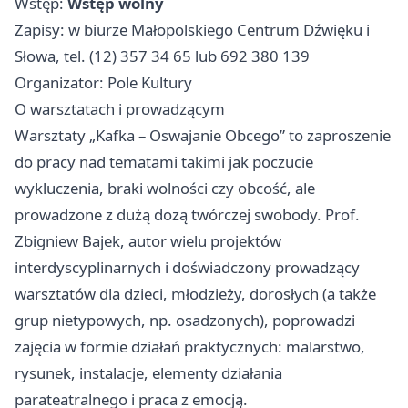
Wstęp:
Wstęp wolny
Zapisy: w biurze Małopolskiego Centrum Dźwięku i
Słowa, tel. (12) 357 34 65 lub 692 380 139
Organizator: Pole Kultury
O warsztatach i prowadzącym
Warsztaty „Kafka – Oswajanie Obcego” to zaproszenie
do pracy nad tematami takimi jak poczucie
wykluczenia, braki wolności czy obcość, ale
prowadzone z dużą dozą twórczej swobody. Prof.
Zbigniew Bajek, autor wielu projektów
interdyscyplinarnych i doświadczony prowadzący
warsztatów dla dzieci, młodzieży, dorosłych (a także
grup nietypowych, np. osadzonych), poprowadzi
zajęcia w formie działań praktycznych: malarstwo,
rysunek, instalacje, elementy działania
parateatralnego i praca z emocją.