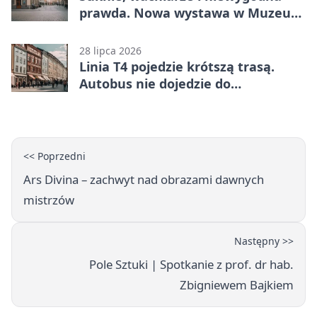
prawda. Nowa wystawa w Muzeum
Niepołomickim
28 lipca 2026
Linia T4 pojedzie krótszą trasą.
Autobus nie dojedzie do
końcowego przystanku
<< Poprzedni
Ars Divina – zachwyt nad obrazami dawnych
mistrzów
Następny >>
Pole Sztuki | Spotkanie z prof. dr hab.
Zbigniewem Bajkiem