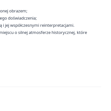
ażonej obrazem;
znego doświadczenia;
ą i jej współczesnymi reinterpretacjami.
scu o silnej atmosferze historycznej, które