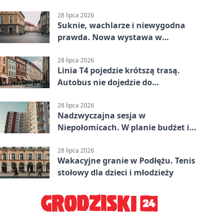
Jitsu
28 lipca 2026
Suknie, wachlarze i niewygodna
prawda. Nowa wystawa w
Muzeum Niepołomickim
28 lipca 2026
Linia T4 pojedzie krótszą trasą.
Autobus nie dojedzie do
końcowego przystanku
28 lipca 2026
Nadzwyczajna sesja w
Niepołomicach. W planie budżet i
Zakrzów
28 lipca 2026
Wakacyjne granie w Podłężu. Tenis
stołowy dla dzieci i młodzieży