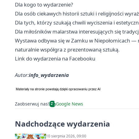
Dla kogo to wydarzenie?
Dla osób ciekawych historii sztuki i religijności wyr
Dla tych, którzy szukają chwili wyciszenia i estetyc
Dla miłośników malarstwa interesujących się tradycj
Wystawa odbywa się w Zamku w Niepołomicach — miej
naturalnie współgra z prezentowaną sztuką.
Link do wydarzenia na Facebooku
Autor:
info_wydarzenia
Zaobserwuj nas!
Google News
Nadchodzące wydarzenia
10 sierpnia 2026, 09:00