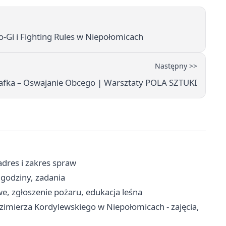
Gi i Fighting Rules w Niepołomicach
Następny >>
afka – Oswajanie Obcego | Warsztaty POLA SZTUKI
dres i zakres spraw
godziny, zadania
e, zgłoszenie pożaru, edukacja leśna
mierza Kordylewskiego w Niepołomicach - zajęcia,