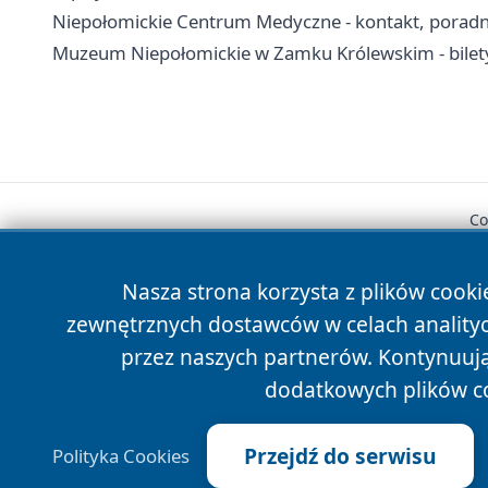
Niepołomickie Centrum Medyczne - kontakt, poradnie
Muzeum Niepołomickie w Zamku Królewskim - bilety
Co
Nasza strona korzysta z plików cooki
zewnętrznych dostawców w celach anality
przez naszych partnerów. Kontynuując
dodatkowych plików c
Przejdź do serwisu
Polityka Cookies