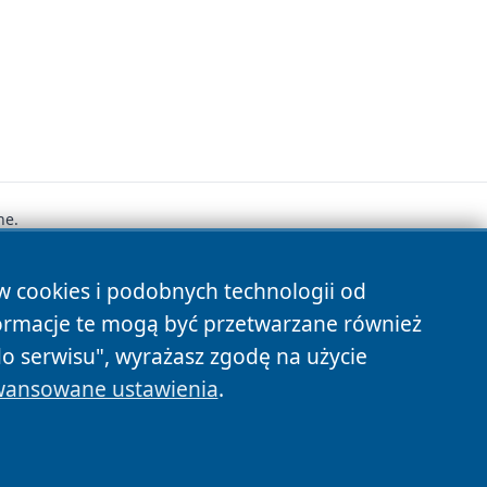
ne.
ów cookies i podobnych technologii od
s
ormacje te mogą być przetwarzane również
do serwisu", wyrażasz zgodę na użycie
ansowane ustawienia
.