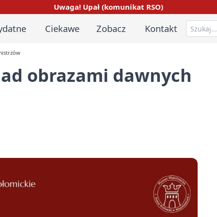
Uwaga! Upał (komunikat RSO)
ydatne
Ciekawe
Zobacz
Kontakt
mistrzów
 nad obrazami dawnych