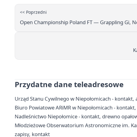
<< Poprzedni
Open Championship Poland FT — Grappling Gi, No‑
K
Przydatne dane teleadresowe
Urząd Stanu Cywilnego w Niepołomicach - kontakt, a
Biuro Powiatowe ARiMR w Niepołomicach - kontakt, 
Nadleśnictwo Niepołomice - kontakt, drewno opałow
Młodzieżowe Obserwatorium Astronomiczne im. Kazi
zapisy, kontakt