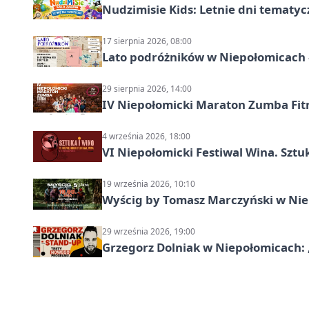
Nudzimisie Kids: Letnie dni tematyc
17 sierpnia 2026, 08:00
Lato podróżników w Niepołomicach –
29 sierpnia 2026, 14:00
IV Niepołomicki Maraton Zumba Fit
4 września 2026, 18:00
VI Niepołomicki Festiwal Wina. Sztuk
19 września 2026, 10:10
Wyścig by Tomasz Marczyński w Niep
29 września 2026, 19:00
Grzegorz Dolniak w Niepołomicach: