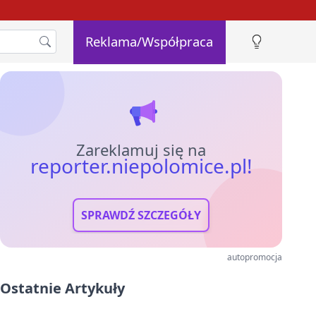
Reklama/Współpraca
Zareklamuj się na
reporter.niepolomice.pl!
SPRAWDŹ SZCZEGÓŁY
autopromocja
Ostatnie Artykuły