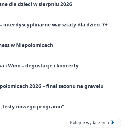
zne dla dzieci w sierpniu 2026
 interdyscyplinarne warsztaty dla dzieci 7+
ness w Niepołomicach
a i Wino – degustacje i koncerty
ołomicach 2026 – finał sezonu na gravelu
 „Testy nowego programu”
Kolejne wydarzenia