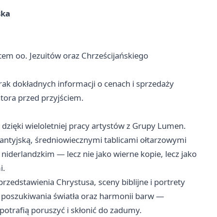
ska
tem oo. Jezuitów oraz Chrześcijańskiego
rak dokładnych informacji o cenach i sprzedaży
tora przed przyjściem.
dzięki wieloletniej pracy artystów z Grupy Lumen.
zantyjską, średniowiecznymi tablicami ołtarzowymi
erlandzkim — lecz nie jako wierne kopie, lecz jako
i.
rzedstawienia Chrystusa, sceny biblijne i portrety
ie poszukiwania światła oraz harmonii barw —
 potrafią poruszyć i skłonić do zadumy.