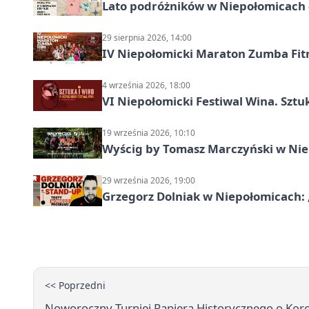
Lato podróżników w Niepołomicach –
29 sierpnia 2026, 14:00
IV Niepołomicki Maraton Zumba Fit
4 września 2026, 18:00
VI Niepołomicki Festiwal Wina. Sztuk
19 września 2026, 10:10
Wyścig by Tomasz Marczyński w Niep
29 września 2026, 19:00
Grzegorz Dolniak w Niepołomicach:
<< Poprzedni
Noworoczny Turniej Rapiera Historycznego o Kor