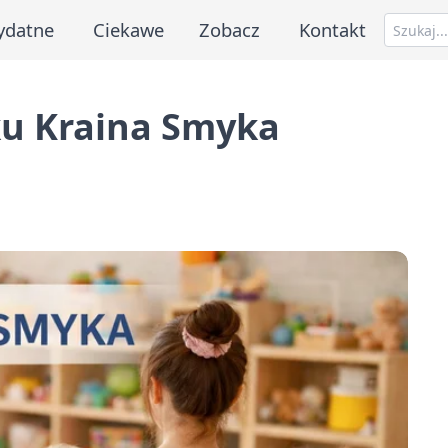
ydatne
Ciekawe
Zobacz
Kontakt
ku Kraina Smyka