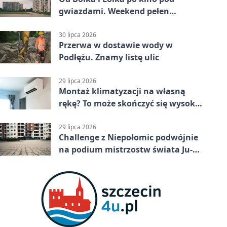
gwiazdami. Weekend pełen
wydarzeń
30 lipca 2026
Przerwa w dostawie wody w
Podłężu. Znamy listę ulic
29 lipca 2026
Montaż klimatyzacji na własną
rękę? To może skończyć się wysoką
karą
29 lipca 2026
Challenge z Niepołomic podwójnie
na podium mistrzostw świata Ju-
Jitsu