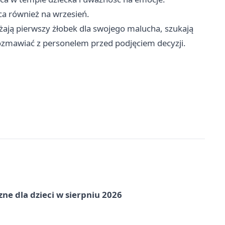
ca również na wrzesień.
żają pierwszy żłobek dla swojego malucha, szukają
orozmawiać z personelem przed podjęciem decyzji.
zne dla dzieci w sierpniu 2026