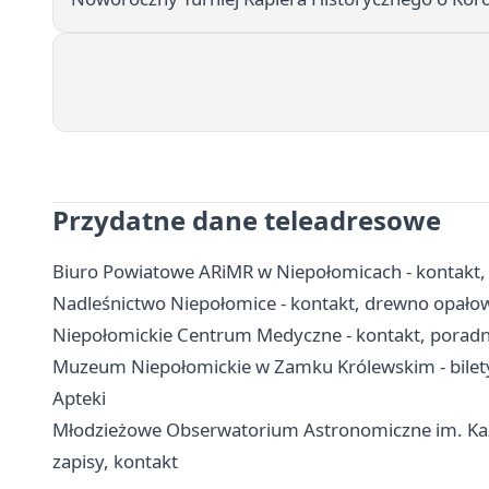
Przydatne dane teleadresowe
Biuro Powiatowe ARiMR w Niepołomicach - kontakt, 
Nadleśnictwo Niepołomice - kontakt, drewno opałow
Niepołomickie Centrum Medyczne - kontakt, poradnie
Muzeum Niepołomickie w Zamku Królewskim - bilety
Apteki
Młodzieżowe Obserwatorium Astronomiczne im. Kazi
zapisy, kontakt