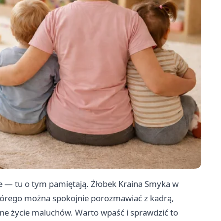
ące — tu o tym pamiętają. Żłobek Kraina Smyka w
którego można spokojnie porozmawiać z kadrą,
nne życie maluchów. Warto wpaść i sprawdzić to