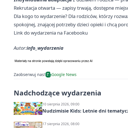
Rekrutacja otwarta — zapisy trwają, dostępne miejs
Dla kogo to wydarzenie? Dla rodziców, którzy rozwa
spokojnej, znającej potrzeby dzieci opieki i chcą p
Link do wydarzenia na Facebooku
Autor:
info_wydarzenia
Zaobserwuj nas!
Google News
Nadchodzące wydarzenia
10 sierpnia 2026, 09:00
Nudzimisie Kids: Letnie dni tematyc
17 sierpnia 2026, 08:00