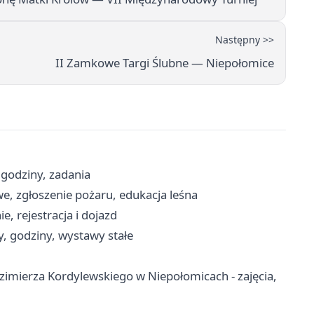
Następny >>
II Zamkowe Targi Ślubne — Niepołomice
godziny, zadania
e, zgłoszenie pożaru, edukacja leśna
, rejestracja i dojazd
, godziny, wystawy stałe
mierza Kordylewskiego w Niepołomicach - zajęcia,