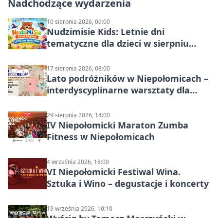
Nadchodzące wydarzenia
10 sierpnia 2026, 09:00
Nudzimisie Kids: Letnie dni
tematyczne dla dzieci w sierpniu
2026
17 sierpnia 2026, 08:00
Lato podróżników w Niepołomicach –
interdyscyplinarne warsztaty dla
dzieci 7+
29 sierpnia 2026, 14:00
IV Niepołomicki Maraton Zumba
Fitness w Niepołomicach
4 września 2026, 18:00
VI Niepołomicki Festiwal Wina.
Sztuka i Wino – degustacje i koncerty
19 września 2026, 10:10