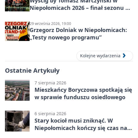
Wyścig by Tomasz Marczyński w
Niepołomicach 2026 – finał sezonu na
gravelu
29 września 2026, 19:00
Grzegorz Dolniak w Niepołomicach:
„Testy nowego programu”
Kolejne wydarzenia
Ostatnie Artykuły
7 sierpnia 2026
Mieszkańcy Boryczowa spotkają się
w sprawie funduszu osiedlowego
6 sierpnia 2026
Stary kocioł musi zniknąć. W
Niepołomicach kończy się czas na
wymianę