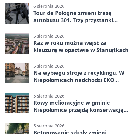
6 sierpnia 2026
Tour de Pologne zmieni trasę
autobusu 301. Trzy przystanki
wypadną z kursów
5 sierpnia 2026
Raz w roku można wejść za
klauzurę w opactwie w Staniątkach
5 sierpnia 2026
Na wybiegu stroje z recyklingu. W
Niepołomicach nadchodzi EKO
Szaleństwo
5 sierpnia 2026
Rowy melioracyjne w gminie
Niepołomice przejdą konserwację.
Jest wsparcie
5 sierpnia 2026
Betonowanie szkoły zmieni