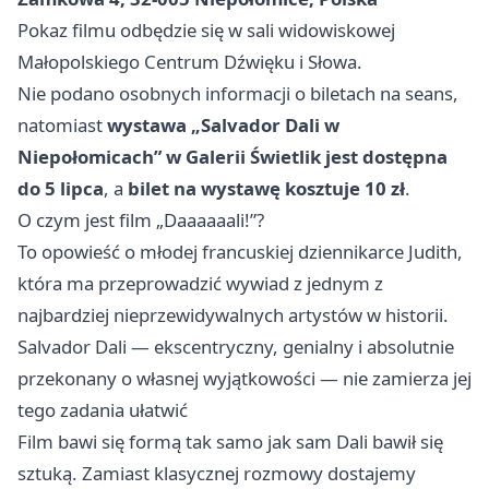
Pokaz filmu odbędzie się w sali widowiskowej
Małopolskiego Centrum Dźwięku i Słowa.
Nie podano osobnych informacji o biletach na seans,
natomiast
wystawa „Salvador Dali w
Niepołomicach” w Galerii Świetlik jest dostępna
do 5 lipca
, a
bilet na wystawę kosztuje 10 zł
.
O czym jest film „Daaaaaali!”?
To opowieść o młodej francuskiej dziennikarce Judith,
która ma przeprowadzić wywiad z jednym z
najbardziej nieprzewidywalnych artystów w historii.
Salvador Dali — ekscentryczny, genialny i absolutnie
przekonany o własnej wyjątkowości — nie zamierza jej
tego zadania ułatwić
Film bawi się formą tak samo jak sam Dali bawił się
sztuką. Zamiast klasycznej rozmowy dostajemy