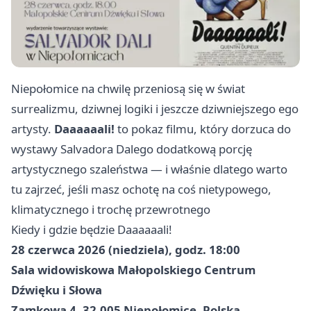
Niepołomice na chwilę przeniosą się w świat
surrealizmu, dziwnej logiki i jeszcze dziwniejszego ego
artysty.
Daaaaaali!
to pokaz filmu, który dorzuca do
wystawy Salvadora Dalego dodatkową porcję
artystycznego szaleństwa — i właśnie dlatego warto
tu zajrzeć, jeśli masz ochotę na coś nietypowego,
klimatycznego i trochę przewrotnego
Kiedy i gdzie będzie Daaaaaali!
28 czerwca 2026 (niedziela), godz. 18:00
Sala widowiskowa Małopolskiego Centrum
Dźwięku i Słowa
Zamkowa 4, 32-005 Niepołomice, Polska