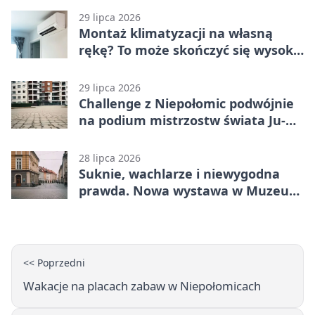
29 lipca 2026
Montaż klimatyzacji na własną
rękę? To może skończyć się wysoką
karą
29 lipca 2026
Challenge z Niepołomic podwójnie
na podium mistrzostw świata Ju-
Jitsu
28 lipca 2026
Suknie, wachlarze i niewygodna
prawda. Nowa wystawa w Muzeum
Niepołomickim
<< Poprzedni
Wakacje na placach zabaw w Niepołomicach