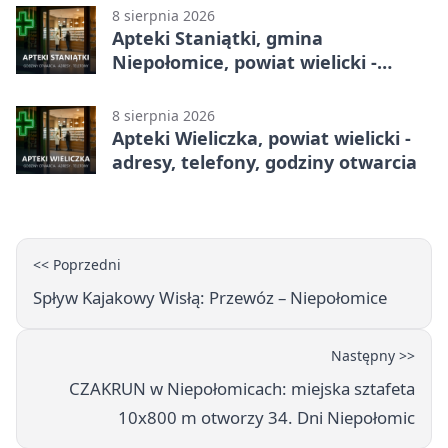
8 sierpnia 2026
Apteki Staniątki, gmina
Niepołomice, powiat wielicki -
adresy, telefony, godziny otwarcia
8 sierpnia 2026
Apteki Wieliczka, powiat wielicki -
adresy, telefony, godziny otwarcia
<< Poprzedni
Spływ Kajakowy Wisłą: Przewóz – Niepołomice
Następny >>
CZAKRUN w Niepołomicach: miejska sztafeta
10x800 m otworzy 34. Dni Niepołomic