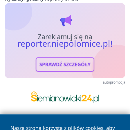
Zareklamuj się na
reporter.niepolomice.pl!
SPRAWDŹ SZCZEGÓŁY
autopromocja
Nasza strona korzysta z plików cookies, aby