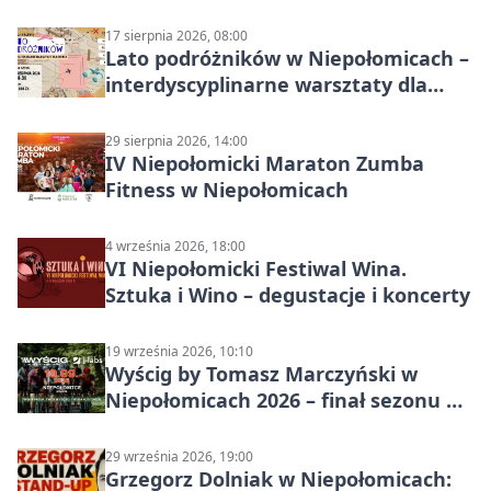
2026
17 sierpnia 2026, 08:00
Lato podróżników w Niepołomicach –
interdyscyplinarne warsztaty dla
dzieci 7+
29 sierpnia 2026, 14:00
IV Niepołomicki Maraton Zumba
Fitness w Niepołomicach
4 września 2026, 18:00
VI Niepołomicki Festiwal Wina.
Sztuka i Wino – degustacje i koncerty
19 września 2026, 10:10
Wyścig by Tomasz Marczyński w
Niepołomicach 2026 – finał sezonu na
gravelu
29 września 2026, 19:00
Grzegorz Dolniak w Niepołomicach: