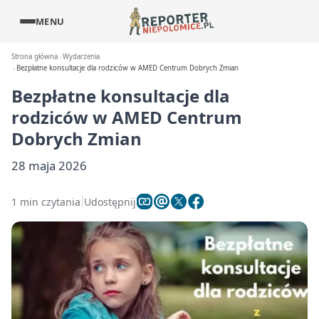
MENU
Strona główna
Wydarzenia
Bezpłatne konsultacje dla rodziców w AMED Centrum Dobrych Zmian
Bezpłatne konsultacje dla
rodziców w AMED Centrum
Dobrych Zmian
28 maja 2026
1 min czytania
Udostępnij