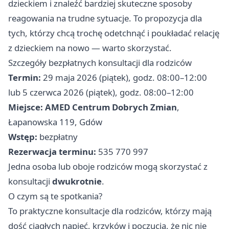
dzieckiem i znaleźć bardziej skuteczne sposoby
reagowania na trudne sytuacje. To propozycja dla
tych, którzy chcą trochę odetchnąć i poukładać relację
z dzieckiem na nowo — warto skorzystać.
Szczegóły bezpłatnych konsultacji dla rodziców
Termin:
29 maja 2026 (piątek), godz. 08:00–12:00
lub 5 czerwca 2026 (piątek), godz. 08:00–12:00
Miejsce:
AMED Centrum Dobrych Zmian
,
Łapanowska 119, Gdów
Wstęp:
bezpłatny
Rezerwacja terminu:
535 770 997
Jedna osoba lub oboje rodziców mogą skorzystać z
konsultacji
dwukrotnie
.
O czym są te spotkania?
To praktyczne konsultacje dla rodziców, którzy mają
dość ciągłych napięć, krzyków i poczucia, że nic nie