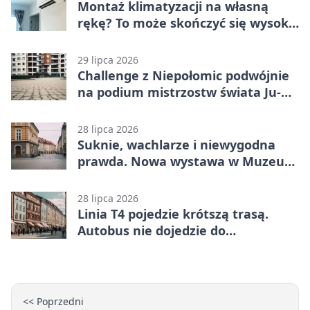
Montaż klimatyzacji na własną
rękę? To może skończyć się wysoką
karą
29 lipca 2026
Challenge z Niepołomic podwójnie
na podium mistrzostw świata Ju-
Jitsu
28 lipca 2026
Suknie, wachlarze i niewygodna
prawda. Nowa wystawa w Muzeum
Niepołomickim
28 lipca 2026
Linia T4 pojedzie krótszą trasą.
Autobus nie dojedzie do
końcowego przystanku
<< Poprzedni