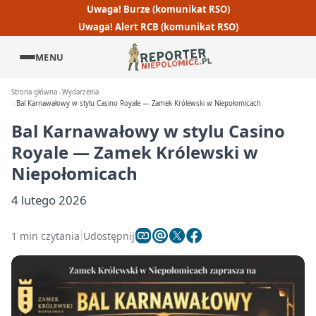
Uwaga! Burze (komunikat RSO)
Uwaga! Alert RCB (komunikat RSO)
MENU
Strona główna
Wydarzenia
Bal Karnawałowy w stylu Casino Royale — Zamek Królewski w Niepołomicach
Bal Karnawałowy w stylu Casino
Royale — Zamek Królewski w
Niepołomicach
4 lutego 2026
1 min czytania
Udostępnij