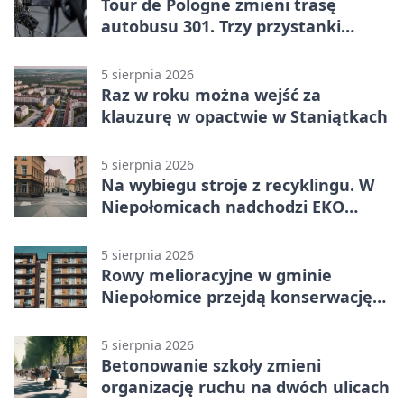
Tour de Pologne zmieni trasę
autobusu 301. Trzy przystanki
wypadną z kursów
5 sierpnia 2026
Raz w roku można wejść za
klauzurę w opactwie w Staniątkach
5 sierpnia 2026
Na wybiegu stroje z recyklingu. W
Niepołomicach nadchodzi EKO
Szaleństwo
5 sierpnia 2026
Rowy melioracyjne w gminie
Niepołomice przejdą konserwację.
Jest wsparcie
5 sierpnia 2026
Betonowanie szkoły zmieni
organizację ruchu na dwóch ulicach