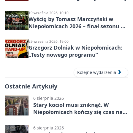
19 września 2026, 10:10
Wyścig by Tomasz Marczyński w
Niepołomicach 2026 – finał sezonu na
gravelu
29 września 2026, 19:00
Grzegorz Dolniak w Niepołomicach:
„Testy nowego programu”
Kolejne wydarzenia
Ostatnie Artykuły
6 sierpnia 2026
Stary kocioł musi zniknąć. W
Niepołomicach kończy się czas na
wymianę
6 sierpnia 2026