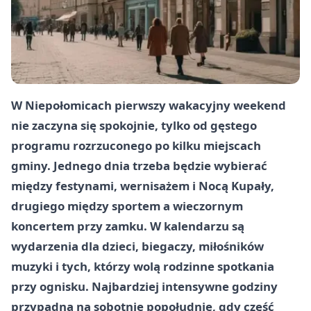
W Niepołomicach pierwszy wakacyjny weekend
nie zaczyna się spokojnie, tylko od gęstego
programu rozrzuconego po kilku miejscach
gminy. Jednego dnia trzeba będzie wybierać
między festynami, wernisażem i Nocą Kupały,
drugiego między sportem a wieczornym
koncertem przy zamku. W kalendarzu są
wydarzenia dla dzieci, biegaczy, miłośników
muzyki i tych, którzy wolą rodzinne spotkania
przy ognisku. Najbardziej intensywne godziny
przypadną na sobotnie popołudnie, gdy część