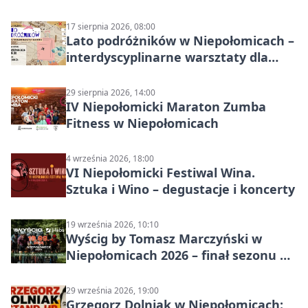
2026
17 sierpnia 2026, 08:00
Lato podróżników w Niepołomicach –
interdyscyplinarne warsztaty dla
dzieci 7+
29 sierpnia 2026, 14:00
IV Niepołomicki Maraton Zumba
Fitness w Niepołomicach
4 września 2026, 18:00
VI Niepołomicki Festiwal Wina.
Sztuka i Wino – degustacje i koncerty
19 września 2026, 10:10
Wyścig by Tomasz Marczyński w
Niepołomicach 2026 – finał sezonu na
gravelu
29 września 2026, 19:00
Grzegorz Dolniak w Niepołomicach: