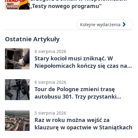
„Testy nowego programu”
Kolejne wydarzenia
Ostatnie Artykuły
6 sierpnia 2026
Stary kocioł musi zniknąć. W
Niepołomicach kończy się czas na
wymianę
6 sierpnia 2026
Tour de Pologne zmieni trasę
autobusu 301. Trzy przystanki
wypadną z kursów
5 sierpnia 2026
Raz w roku można wejść za
klauzurę w opactwie w Staniątkach