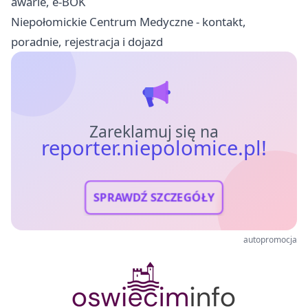
awarie, e-BOK
Niepołomickie Centrum Medyczne - kontakt,
poradnie, rejestracja i dojazd
Zareklamuj się na
reporter.niepolomice.pl!
SPRAWDŹ SZCZEGÓŁY
autopromocja