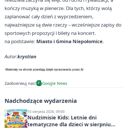
kończy muzyką w plenerze. Dla tych, którzy wolą
zaplanować cały dzień z wyprzedzeniem,
najważniejsze są dwie rzeczy – wcześniejsze zapisy do
sportowych propozycji i bilety na koncert.
na podstawie:
Miasto i Gmina Niepołomice
.
Autor:
krystian
Zaobserwuj nas!
Google News
Nadchodzące wydarzenia
10 sierpnia 2026, 09:00
Nudzimisie Kids: Letnie dni
tematyczne dla dzieci w sierpniu