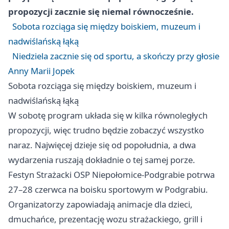
propozycji zacznie się niemal równocześnie.
Sobota rozciąga się między boiskiem, muzeum i
nadwiślańską łąką
Niedziela zacznie się od sportu, a skończy przy głosie
Anny Marii Jopek
Sobota rozciąga się między boiskiem, muzeum i
nadwiślańską łąką
W sobotę program układa się w kilka równoległych
propozycji, więc trudno będzie zobaczyć wszystko
naraz. Najwięcej dzieje się od popołudnia, a dwa
wydarzenia ruszają dokładnie o tej samej porze.
Festyn Strażacki OSP Niepołomice-Podgrabie potrwa
27–28 czerwca na boisku sportowym w Podgrabiu.
Organizatorzy zapowiadają animacje dla dzieci,
dmuchańce, prezentację wozu strażackiego, grill i