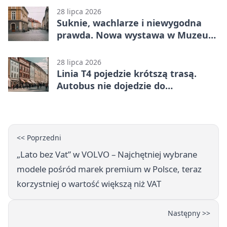
28 lipca 2026
Suknie, wachlarze i niewygodna
prawda. Nowa wystawa w Muzeum
Niepołomickim
28 lipca 2026
Linia T4 pojedzie krótszą trasą.
Autobus nie dojedzie do
końcowego przystanku
<< Poprzedni
„Lato bez Vat” w VOLVO – Najchętniej wybrane
modele pośród marek premium w Polsce, teraz
korzystniej o wartość większą niż VAT
Następny >>