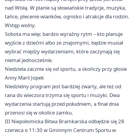
nad Wisłą. W planie są słowiańskie tradycje, muzyka,
tańce, plecenie wianków, ognisko i atrakcje dla rodzin.
Wstęp wolny.
Sobota ma więc bardzo wyraźny rytm – kto planuje
wyjście z dziećmi albo ze znajomymi, będzie musiał
wybrać między wydarzeniami, które zaczynają się
niemal jednocześnie.
Niedziela zacznie się od sportu, a skończy przy głosie
Anny Marii Jopek
Niedzielny program jest bardziej zwarty, ale też od
rana do wieczora trzyma się sportu i muzyki. Dwa
wydarzenia startują przed południem, a finał dnia
przenosi się w okolice zamku.
III Niepołomicka Bitwa Bramkarska odbędzie się 28
czerwca o 11:30 w Gminnym Centrum Sportu w