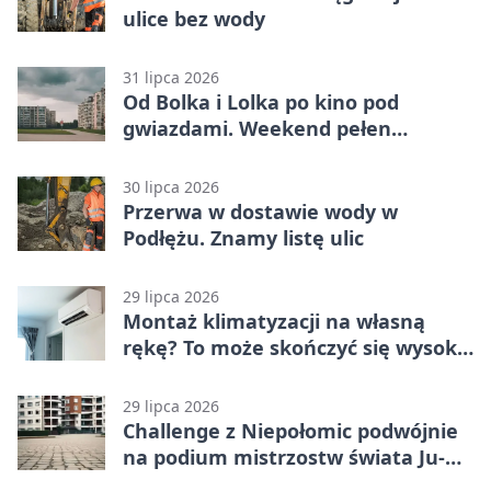
ulice bez wody
31 lipca 2026
Od Bolka i Lolka po kino pod
gwiazdami. Weekend pełen
wydarzeń
30 lipca 2026
Przerwa w dostawie wody w
Podłężu. Znamy listę ulic
29 lipca 2026
Montaż klimatyzacji na własną
rękę? To może skończyć się wysoką
karą
29 lipca 2026
Challenge z Niepołomic podwójnie
na podium mistrzostw świata Ju-
Jitsu