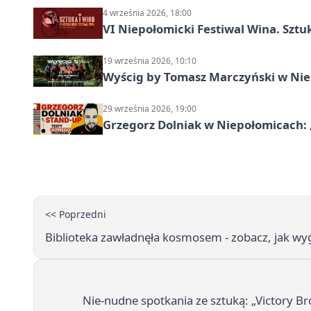
4 września 2026, 18:00
VI Niepołomicki Festiwal Wina. Sztuk
19 września 2026, 10:10
Wyścig by Tomasz Marczyński w Niep
29 września 2026, 19:00
Grzegorz Dolniak w Niepołomicach:
<< Poprzedni
Biblioteka zawładnęła kosmosem - zobacz, jak wy
Nie-nudne spotkania ze sztuką: „Victory B