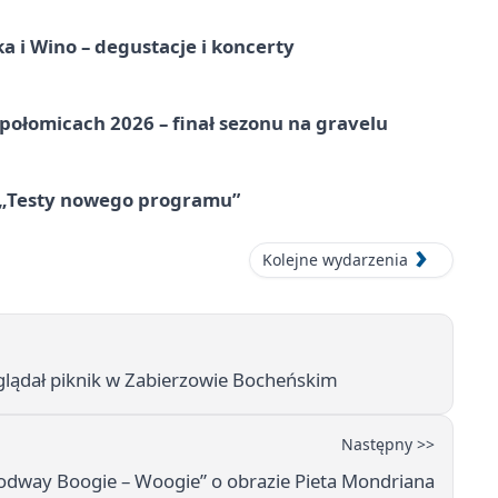
a i Wino – degustacje i koncerty
ołomicach 2026 – finał sezonu na gravelu
 „Testy nowego programu”
Kolejne wydarzenia
glądał piknik w Zabierzowie Bocheńskim
Następny >>
rodway Boogie – Woogie” o obrazie Pieta Mondriana