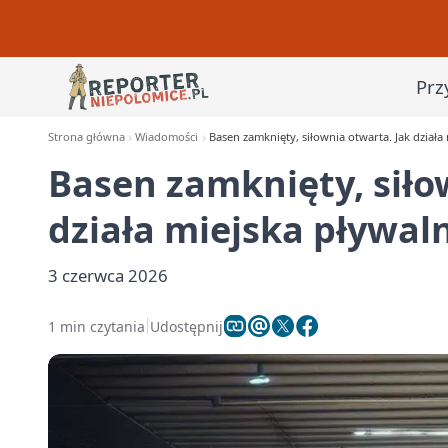
Prz
Strona główna
Wiadomości
Basen zamknięty, siłownia otwarta. Jak działa
Basen zamknięty, siło
działa miejska pływaln
3 czerwca 2026
1 min czytania
Udostępnij