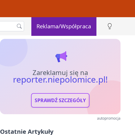
Reklama/Współpraca
Zareklamuj się na
reporter.niepolomice.pl!
SPRAWDŹ SZCZEGÓŁY
autopromocja
Ostatnie Artykuły