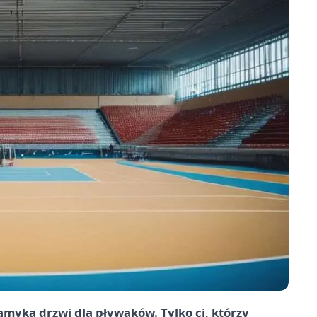
myka drzwi dla pływaków. Tylko ci, którzy