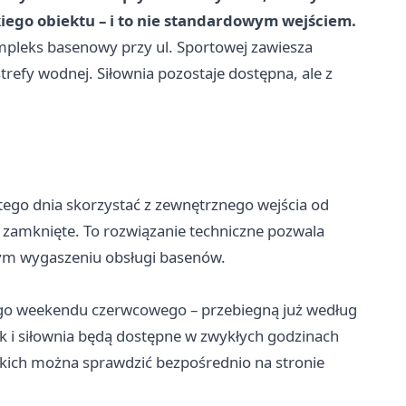
skiego obiektu – i to nie standardowym wejściem.
ompleks basenowy przy ul. Sportowej zawiesza
trefy wodnej. Siłownia pozostaje dostępna, ale z
ego dnia skorzystać z zewnętrznego wejścia od
 zamknięte. To rozwiązanie techniczne pozwala
nym wygaszeniu obsługi basenów.
ugiego weekendu czerwcowego – przebiegną już według
i siłownia będą dostępne w zwykłych godzinach
ckich można sprawdzić bezpośrednio na stronie