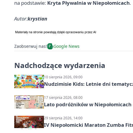
na podstawie:
Kryta Pływalnia w Niepołomicach
.
Autor:
krystian
Zaobserwuj nas!
Google News
Nadchodzące wydarzenia
10 sierpnia 2026, 09:00
Nudzimisie Kids: Letnie dni tematyc
17 sierpnia 2026, 08:00
Lato podróżników w Niepołomicach –
29 sierpnia 2026, 14:00
IV Niepołomicki Maraton Zumba Fit