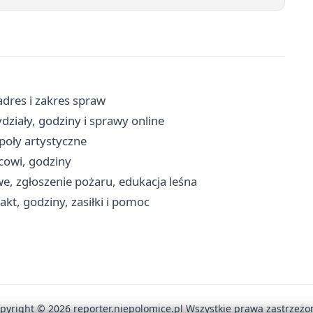
dres i zakres spraw
ziały, godziny i sprawy online
społy artystyczne
icowi, godziny
e, zgłoszenie pożaru, edukacja leśna
t, godziny, zasiłki i pomoc
pyright © 2026 reporter.niepolomice.pl Wszystkie prawa zastrzeżo