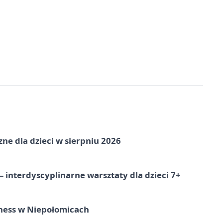
zne dla dzieci w sierpniu 2026
 interdyscyplinarne warsztaty dla dzieci 7+
ness w Niepołomicach