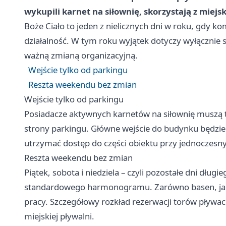
wykupili karnet na siłownię, skorzystają z miej
Boże Ciało to jeden z nielicznych dni w roku, gdy k
działalność. W tym roku wyjątek dotyczy wyłącznie s
ważną zmianą organizacyjną.
Wejście tylko od parkingu
Reszta weekendu bez zmian
Wejście tylko od parkingu
Posiadacze aktywnych karnetów na siłownię muszą t
strony parkingu. Główne wejście do budynku będzie
utrzymać dostęp do części obiektu przy jednoczes
Reszta weekendu bez zmian
Piątek, sobota i niedziela – czyli pozostałe dni dł
standardowego harmonogramu. Zarówno basen, jak 
pracy. Szczegółowy rozkład rezerwacji torów pływa
miejskiej pływalni.