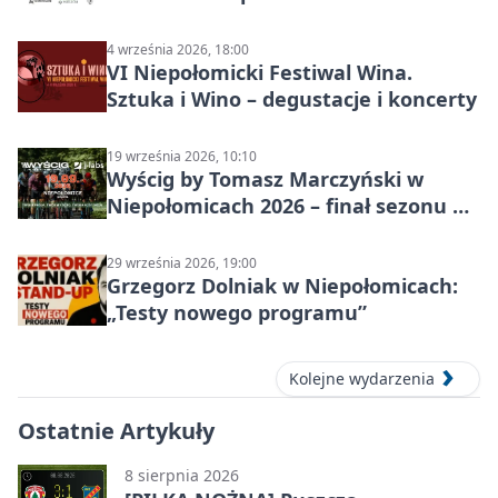
4 września 2026, 18:00
VI Niepołomicki Festiwal Wina.
Sztuka i Wino – degustacje i koncerty
19 września 2026, 10:10
Wyścig by Tomasz Marczyński w
Niepołomicach 2026 – finał sezonu na
gravelu
29 września 2026, 19:00
Grzegorz Dolniak w Niepołomicach:
„Testy nowego programu”
Kolejne wydarzenia
Ostatnie Artykuły
8 sierpnia 2026