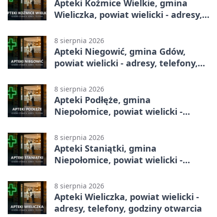
Apteki Koźmice Wielkie, gmina
Wieliczka, powiat wielicki - adresy,
telefony, godziny otwarcia
8 sierpnia 2026
Apteki Niegowić, gmina Gdów,
powiat wielicki - adresy, telefony,
godziny otwarcia
8 sierpnia 2026
Apteki Podłęże, gmina
Niepołomice, powiat wielicki -
adresy, telefony, godziny otwarcia
8 sierpnia 2026
Apteki Staniątki, gmina
Niepołomice, powiat wielicki -
adresy, telefony, godziny otwarcia
8 sierpnia 2026
Apteki Wieliczka, powiat wielicki -
adresy, telefony, godziny otwarcia