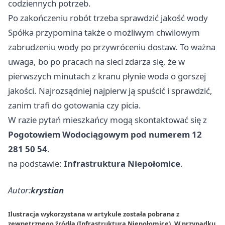
codziennych potrzeb.
Po zakończeniu robót trzeba sprawdzić jakość wody
Spółka przypomina także o możliwym chwilowym
zabrudzeniu wody po przywróceniu dostaw. To ważna
uwaga, bo po pracach na sieci zdarza się, że w
pierwszych minutach z kranu płynie woda o gorszej
jakości. Najrozsądniej najpierw ją spuścić i sprawdzić,
zanim trafi do gotowania czy picia.
W razie pytań mieszkańcy mogą skontaktować się z
Pogotowiem Wodociągowym pod numerem 12
281 50 54
.
na podstawie:
Infrastruktura Niepołomice
.
Autor:
krystian
Ilustracja wykorzystana w artykule została pobrana z
zewnętrznego źródła (Infrastruktura Niepołomice). W przypadku