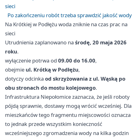
sieci
Po zakończeniu robót trzeba sprawdzić jakość wody
Na Krótkiej w Podłężu woda zniknie na czas prac na
sieci
Utrudnienia zaplanowano na
środę, 20 maja 2026
roku
.
wyłączenie potrwa od
09.00 do 16.00
,
obejmie
ul. Krótką w Podłężu
,
dotyczy odcinka
od skrzyżowania z ul. Wąską po
obu stronach do mostu kolejowego
.
Infrastruktura Niepołomice zaznacza, że jeśli roboty
pójdą sprawnie, dostawy mogą wrócić wcześniej. Dla
mieszkańców tego fragmentu miejscowości oznacza
to jednak przede wszystkim konieczność
wcześniejszego zgromadzenia wody na kilka godzin