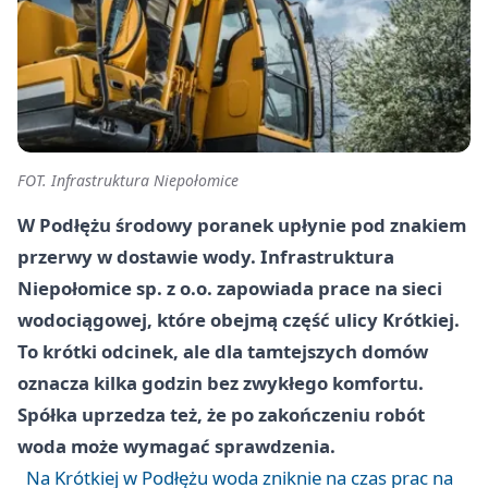
FOT. Infrastruktura Niepołomice
W Podłężu środowy poranek upłynie pod znakiem
przerwy w dostawie wody. Infrastruktura
Niepołomice sp. z o.o. zapowiada prace na sieci
wodociągowej, które obejmą część ulicy Krótkiej.
To krótki odcinek, ale dla tamtejszych domów
oznacza kilka godzin bez zwykłego komfortu.
Spółka uprzedza też, że po zakończeniu robót
woda może wymagać sprawdzenia.
Na Krótkiej w Podłężu woda zniknie na czas prac na