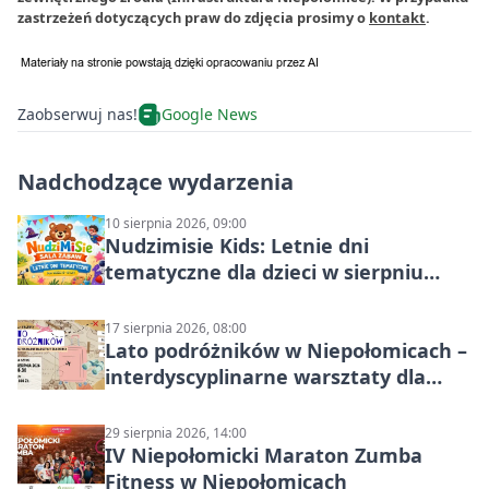
zastrzeżeń dotyczących praw do zdjęcia prosimy o
kontakt
.
Zaobserwuj nas!
Google News
Nadchodzące wydarzenia
10 sierpnia 2026, 09:00
Nudzimisie Kids: Letnie dni
tematyczne dla dzieci w sierpniu
2026
17 sierpnia 2026, 08:00
Lato podróżników w Niepołomicach –
interdyscyplinarne warsztaty dla
dzieci 7+
29 sierpnia 2026, 14:00
IV Niepołomicki Maraton Zumba
Fitness w Niepołomicach