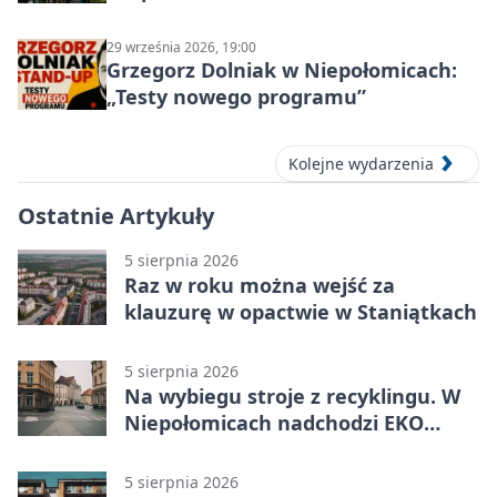
gravelu
29 września 2026, 19:00
Grzegorz Dolniak w Niepołomicach:
„Testy nowego programu”
Kolejne wydarzenia
Ostatnie Artykuły
5 sierpnia 2026
Raz w roku można wejść za
klauzurę w opactwie w Staniątkach
5 sierpnia 2026
Na wybiegu stroje z recyklingu. W
Niepołomicach nadchodzi EKO
Szaleństwo
5 sierpnia 2026