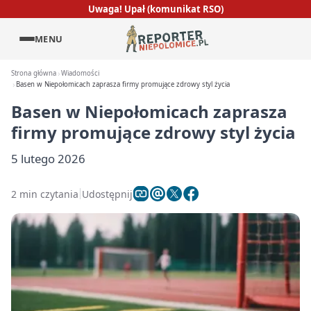
Uwaga! Upał (komunikat RSO)
MENU
Strona główna
Wiadomości
Basen w Niepołomicach zaprasza firmy promujące zdrowy styl życia
Basen w Niepołomicach zaprasza
firmy promujące zdrowy styl życia
5 lutego 2026
2 min czytania
Udostępnij