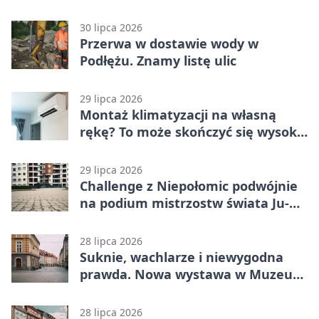
wydarzeń
30 lipca 2026
Przerwa w dostawie wody w
Podłężu. Znamy listę ulic
29 lipca 2026
Montaż klimatyzacji na własną
rękę? To może skończyć się wysoką
karą
29 lipca 2026
Challenge z Niepołomic podwójnie
na podium mistrzostw świata Ju-
Jitsu
28 lipca 2026
Suknie, wachlarze i niewygodna
prawda. Nowa wystawa w Muzeum
Niepołomickim
28 lipca 2026