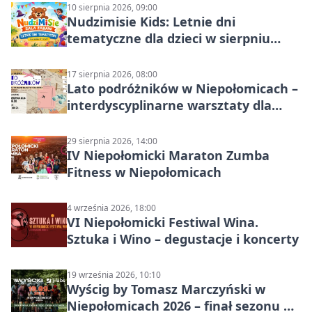
10 sierpnia 2026, 09:00
Nudzimisie Kids: Letnie dni
tematyczne dla dzieci w sierpniu
2026
17 sierpnia 2026, 08:00
Lato podróżników w Niepołomicach –
interdyscyplinarne warsztaty dla
dzieci 7+
29 sierpnia 2026, 14:00
IV Niepołomicki Maraton Zumba
Fitness w Niepołomicach
4 września 2026, 18:00
VI Niepołomicki Festiwal Wina.
Sztuka i Wino – degustacje i koncerty
19 września 2026, 10:10
Wyścig by Tomasz Marczyński w
Niepołomicach 2026 – finał sezonu na