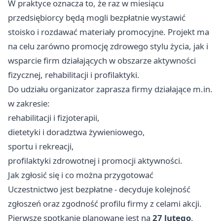
W praktyce oznacza to, że raz w miesiącu
przedsiębiorcy będą mogli bezpłatnie wystawić
stoisko i rozdawać materiały promocyjne. Projekt ma
na celu zarówno promocję zdrowego stylu życia, jak i
wsparcie firm działających w obszarze aktywności
fizycznej, rehabilitacji i profilaktyki.
Do udziału organizator zaprasza firmy działające m.in.
w zakresie:
rehabilitacji i fizjoterapii,
dietetyki i doradztwa żywieniowego,
sportu i rekreacji,
profilaktyki zdrowotnej i promocji aktywności.
Jak zgłosić się i co można przygotować
Uczestnictwo jest bezpłatne - decyduje kolejność
zgłoszeń oraz zgodność profilu firmy z celami akcji.
Pierwsze spotkanie planowane jest na
27 lutego
.