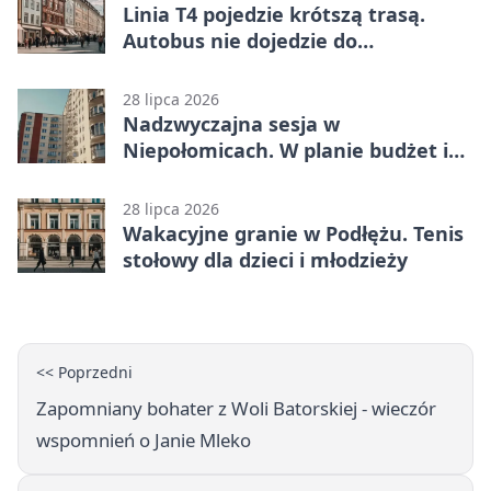
Linia T4 pojedzie krótszą trasą.
Autobus nie dojedzie do
końcowego przystanku
28 lipca 2026
Nadzwyczajna sesja w
Niepołomicach. W planie budżet i
Zakrzów
28 lipca 2026
Wakacyjne granie w Podłężu. Tenis
stołowy dla dzieci i młodzieży
<< Poprzedni
Zapomniany bohater z Woli Batorskiej - wieczór
wspomnień o Janie Mleko